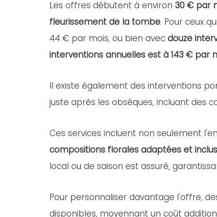
Les offres débutent à environ
30 € par 
fleurissement de la tombe
. Pour ceux qu
44 € par mois, ou bien avec
douze inter
interventions annuelles est à 143 € par 
Il existe également des interventions po
juste après les obsèques, incluant des com
Ces services incluent non seulement l'ent
compositions florales adaptées et inclus
local ou de saison est assuré, garantissa
Pour personnaliser davantage l'offre, d
disponibles, moyennant un coût addition