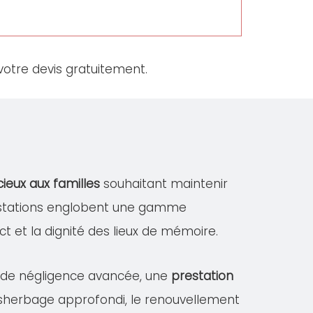
otre devis gratuitement.
cieux aux familles
souhaitant maintenir
restations englobent une gamme
ect et la dignité des lieux de mémoire.
s de négligence avancée, une
prestation
désherbage approfondi, le renouvellement