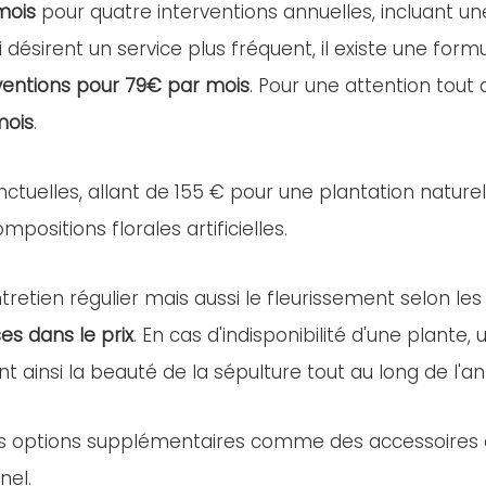
mois
pour quatre interventions annuelles, incluant u
i désirent un service plus fréquent, il existe une for
ventions pour 79€ par mois
. Pour une attention tout
mois
.
nctuelles, allant de 155 € pour une plantation nature
positions florales artificielles.
retien régulier mais aussi le fleurissement selon les
es dans le prix
. En cas d'indisponibilité d'une plant
nt ainsi la beauté de la sépulture tout au long de l'a
es options supplémentaires comme des accessoires ou 
nel.