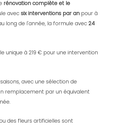
ne
rénovation complète et le
mule avec
six interventions par an
pour à
 au long de l'année, la formule avec
24
lle unique à 219 € pour une intervention
 saisons, avec une sélection de
e, un remplacement par un équivalent
nnée.
des fleurs artificielles sont