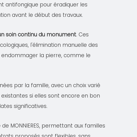
ent antifongique pour éradiquer les
tion avant le début des travaux.
r un soin continu du monument
. Ces
logiques, l'élimination manuelle des
vant endommager la pierre, comme le
nées par la famille, avec un choix varié
existantes si elles sont encore en bon
es significatives.
le de MONNIERES, permettant aux familles
ntrats proposés sont flexibles, sans