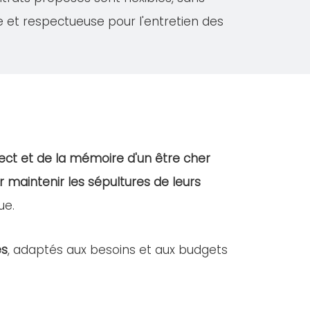
e et respectueuse pour l'entretien des
ect et de la mémoire d'un être cher
r maintenir les sépultures de leurs
ue.
es
, adaptés aux besoins et aux budgets