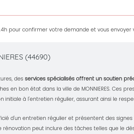
24h pour confirmer votre demande et vous envoyer v
NIERES (44690)
tures, des
services spécialisés offrent un soutien pré
hes en bon état dans la ville de MONNIERES. Ces p
 initiale à l'entretien régulier, assurant ainsi le resp
cié d'un entretien régulier et présentent des signe
te rénovation peut inclure des tâches telles que le 