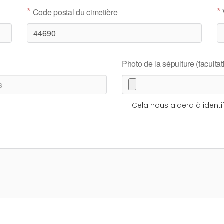
*
*
Code postal du cimetière
Photo de la sépulture (facultati
Cela nous aidera à identif