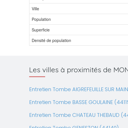
Ville
Population
Superficie
Densité de population
Les villes à proximités de M
Entretien Tombe AIGREFEUILLE SUR MAIN
Entretien Tombe BASSE GOULAINE (4411
Entretien Tombe CHATEAU THEBAUD (4
Entretien Tombe GENESTON (44140)