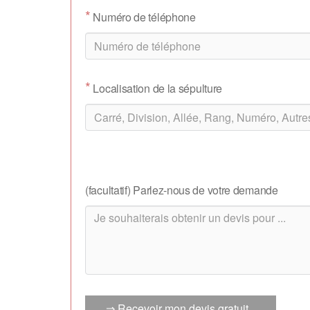
*
Numéro de téléphone
*
Localisation de la sépulture
(facultatif) Parlez-nous de votre demande
⇒ Recevoir mon devis gratuit