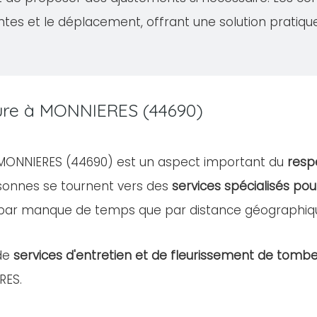
ntes et le déplacement, offrant une solution pratiqu
ture à MONNIERES (44690)
e MONNIERES (44690) est un aspect important du
resp
rsonnes se tournent vers des
services spécialisés pou
 par manque de temps que par distance géographiq
de
services d'entretien et de fleurissement de tomb
RES.