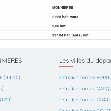
MONNIERES
2 225 habitants
9,80 km²
227,04 habitants / km²
ONNIERES
Les villes du dé
E (44140)
Entretien Tombe BOUGU
5)
Entretien Tombe CARQ
4690)
Entretien Tombe CHATE
Entretien Tombe COUE