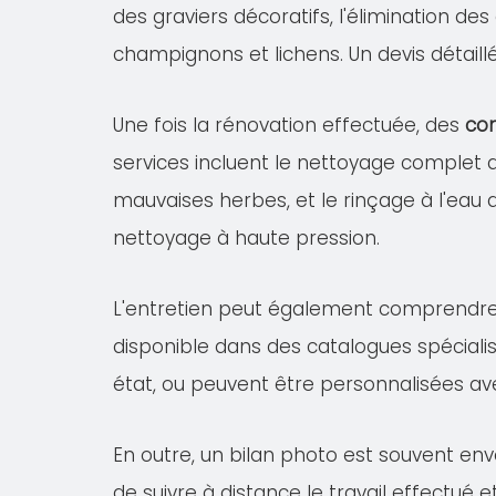
des graviers décoratifs, l'élimination de
champignons et lichens. Un devis détail
Une fois la rénovation effectuée, des
con
services incluent le nettoyage complet
mauvaises herbes, et le rinçage à l'eau 
nettoyage à haute pression.
L'entretien peut également comprendr
disponible dans des catalogues spécialis
état, ou peuvent être personnalisées av
En outre, un bilan photo est souvent en
de suivre à distance le travail effectué