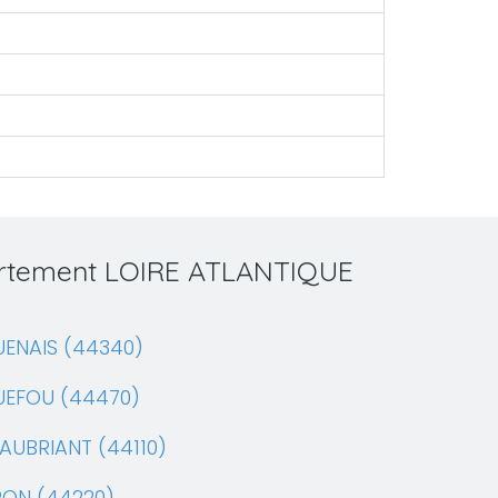
partement LOIRE ATLANTIQUE
ENAIS (44340)
UEFOU (44470)
AUBRIANT (44110)
RON (44220)