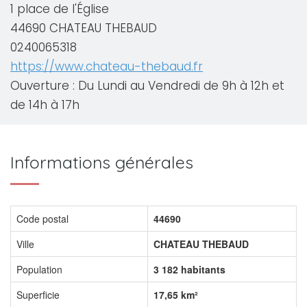
1 place de l'Église
44690 CHATEAU THEBAUD
0240065318
https://www.chateau-thebaud.fr
Ouverture : Du Lundi au Vendredi de 9h à 12h et
de 14h à 17h
Informations générales
Code postal
44690
Ville
CHATEAU THEBAUD
Population
3 182 habitants
Superficie
17,65 km²