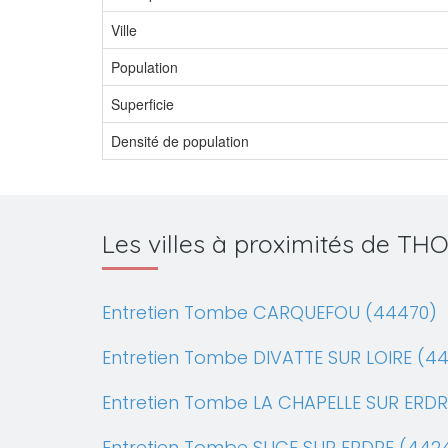
Ville
Population
Superficie
Densité de population
Les villes à proximités de T
Entretien Tombe CARQUEFOU (44470)
Entretien Tombe DIVATTE SUR LOIRE (4
Entretien Tombe LA CHAPELLE SUR ERDR
Entretien Tombe SUCE SUR ERDRE (442