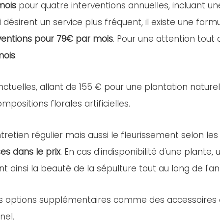
mois
pour quatre interventions annuelles, incluant u
i désirent un service plus fréquent, il existe une for
ventions pour 79€ par mois
. Pour une attention tout
mois
.
nctuelles, allant de 155 € pour une plantation nature
positions florales artificielles.
retien régulier mais aussi le fleurissement selon les
es dans le prix
. En cas d'indisponibilité d'une plant
nt ainsi la beauté de la sépulture tout au long de l'a
es options supplémentaires comme des accessoires ou 
nel.