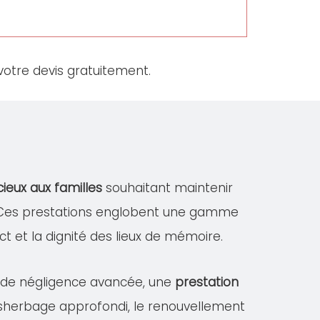
otre devis gratuitement.
cieux aux familles
souhaitant maintenir
E. Ces prestations englobent une gamme
ect et la dignité des lieux de mémoire.
s de négligence avancée, une
prestation
désherbage approfondi, le renouvellement