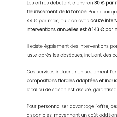
Les offres débutent à environ
30 € par 
fleurissement de la tombe
. Pour ceux qu
44 € par mois, ou bien avec
douze inter
interventions annuelles est à 143 € par 
Il existe également des interventions po
juste après les obsèques, incluant des com
Ces services incluent non seulement l'ent
compositions florales adaptées et inclus
local ou de saison est assuré, garantissa
Pour personnaliser davantage l'offre, d
disponibles, moyennant un coût addition