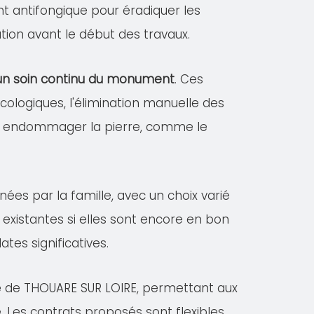
ent antifongique pour éradiquer les
tion avant le début des travaux.
r un soin continu du monument
. Ces
logiques, l'élimination manuelle des
vant endommager la pierre, comme le
nées par la famille, avec un choix varié
existantes si elles sont encore en bon
es significatives.
le de THOUARE SUR LOIRE, permettant aux
. Les contrats proposés sont flexibles,