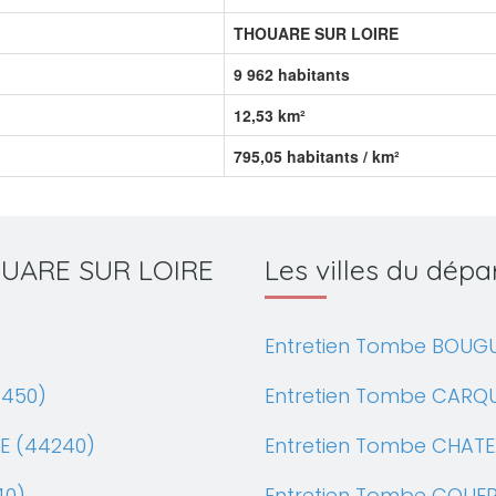
THOUARE SUR LOIRE
9 962 habitants
12,53 km²
795,05 habitants / km²
HOUARE SUR LOIRE
Les villes du dé
Entretien Tombe BOUGU
4450)
Entretien Tombe CARQ
E (44240)
Entretien Tombe CHATE
40)
Entretien Tombe COUE