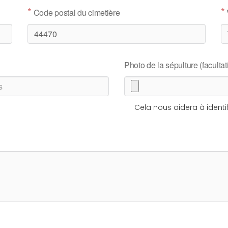
*
*
Code postal du cimetière
Photo de la sépulture (facultati
Cela nous aidera à identif