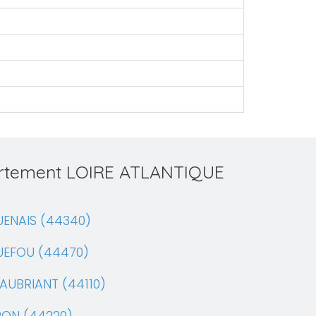
partement LOIRE ATLANTIQUE
ENAIS (44340)
UEFOU (44470)
AUBRIANT (44110)
RON (44220)