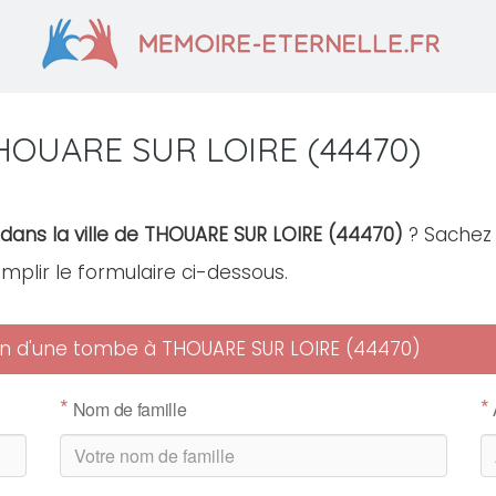
THOUARE SUR LOIRE (44470)
 dans la ville de THOUARE SUR LOIRE (44470)
? Sachez 
remplir le formulaire ci-dessous.
tien d'une tombe à THOUARE SUR LOIRE (44470)
*
*
Nom de famille