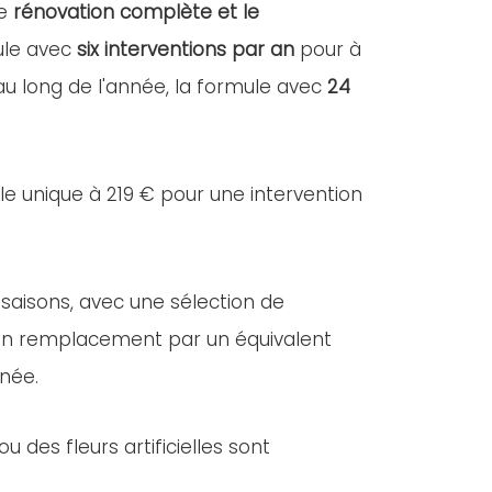
ne
rénovation complète et le
mule avec
six interventions par an
pour à
 au long de l'année, la formule avec
24
lle unique à 219 € pour une intervention
 saisons, avec une sélection de
e, un remplacement par un équivalent
nnée.
des fleurs artificielles sont