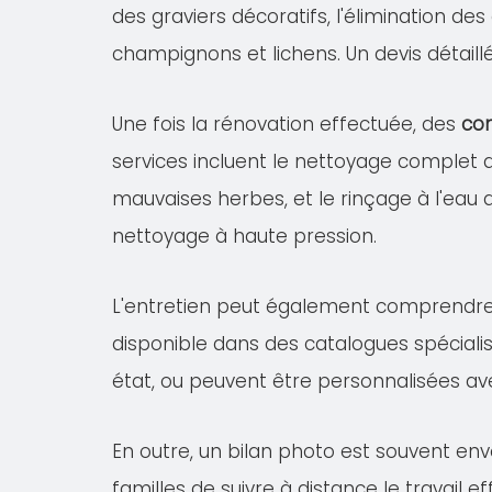
des graviers décoratifs, l'élimination de
champignons et lichens. Un devis détail
Une fois la rénovation effectuée, des
con
services incluent le nettoyage complet
mauvaises herbes, et le rinçage à l'eau 
nettoyage à haute pression.
L'entretien peut également comprendr
disponible dans des catalogues spécialis
état, ou peuvent être personnalisées av
En outre, un bilan photo est souvent en
familles de suivre à distance le travail 