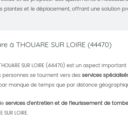
s plantes et le déplacement, offrant une solution pr
ture à THOUARE SUR LOIRE (44470)
e THOUARE SUR LOIRE (44470) est un aspect important
es personnes se tournent vers des
services spécialisé
 par manque de temps que par distance géographiq
de
services d'entretien et de fleurissement de tomb
E SUR LOIRE.