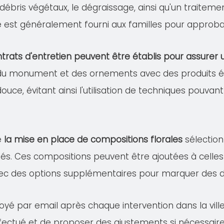
s débris végétaux, le dégraissage, ainsi qu'un traitem
lé est généralement fourni aux familles pour approba
trats d'entretien peuvent être établis pour assure
 du monument et des ornements avec des produits éco
douce, évitant ainsi l'utilisation de techniques pou
e
la mise en place de compositions florales
sélection
és. Ces compositions peuvent être ajoutées à celles 
ec des options supplémentaires pour marquer des dat
voyé par email après chaque intervention dans la vil
effectué et de proposer des ajustements si nécessaire