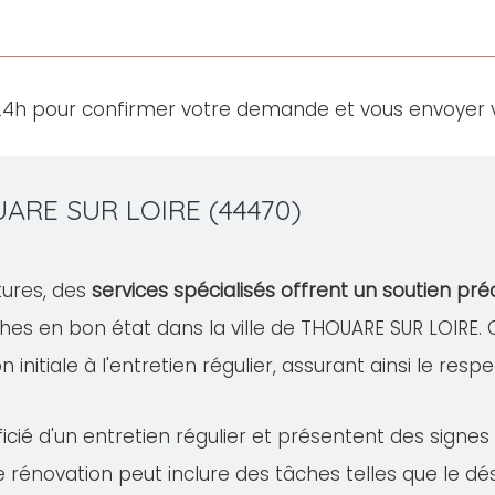
24h pour confirmer votre demande et vous envoyer v
UARE SUR LOIRE (44470)
tures, des
services spécialisés offrent un soutien pré
hes en bon état dans la ville de THOUARE SUR LOIR
 initiale à l'entretien régulier, assurant ainsi le resp
cié d'un entretien régulier et présentent des signe
te rénovation peut inclure des tâches telles que le 