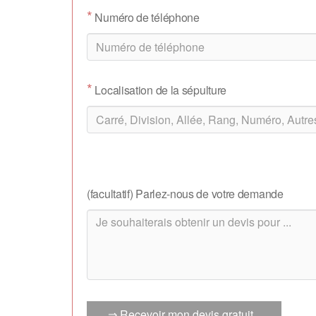
*
Numéro de téléphone
*
Localisation de la sépulture
(facultatif) Parlez-nous de votre demande
⇒ Recevoir mon devis gratuit