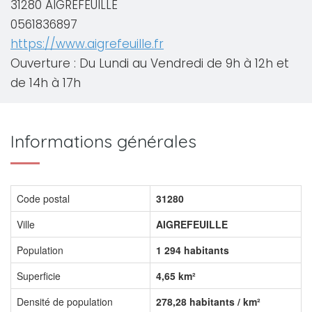
31280 AIGREFEUILLE
0561836897
https://www.aigrefeuille.fr
Ouverture : Du Lundi au Vendredi de 9h à 12h et
de 14h à 17h
Informations générales
Code postal
31280
Ville
AIGREFEUILLE
Population
1 294 habitants
Superficie
4,65 km²
Densité de population
278,28 habitants / km²