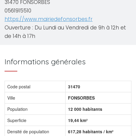
31470 FONSORBES
0561915510
https://www.mairiedefonsorbes.fr
Ouverture : Du Lundi au Vendredi de 9h à 12h et
de 14h à 17h
Informations générales
Code postal
31470
Ville
FONSORBES
Population
12 000 habitants
Superficie
19,44 km²
Densité de population
617,28 habitants / km²