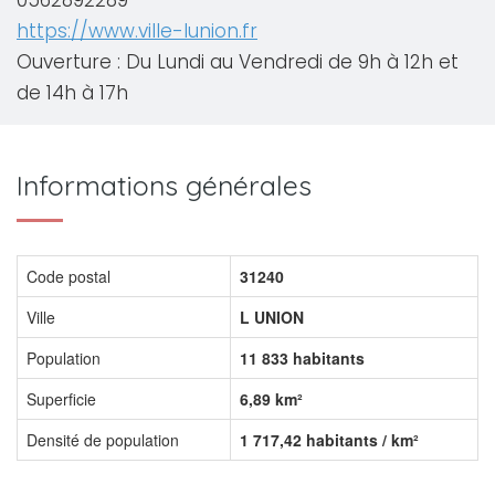
0562892289
https://www.ville-lunion.fr
Ouverture : Du Lundi au Vendredi de 9h à 12h et
de 14h à 17h
Informations générales
Code postal
31240
Ville
L UNION
Population
11 833 habitants
Superficie
6,89 km²
Densité de population
1 717,42 habitants / km²