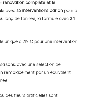
ne
rénovation complète et le
mule avec
six interventions par an
pour à
 au long de l'année, la formule avec
24
lle unique à 219 € pour une intervention
 saisons, avec une sélection de
e, un remplacement par un équivalent
nnée.
des fleurs artificielles sont