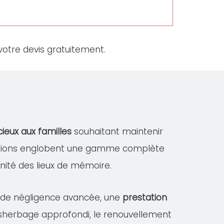
otre devis gratuitement.
cieux aux familles
souhaitant maintenir
stations englobent une gamme complète
dignité des lieux de mémoire.
s de négligence avancée, une
prestation
désherbage approfondi, le renouvellement