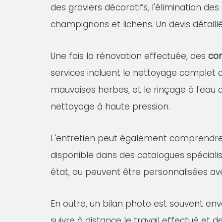
des graviers décoratifs, l'élimination de
champignons et lichens. Un devis détail
Une fois la rénovation effectuée, des
con
services incluent le nettoyage complet
mauvaises herbes, et le rinçage à l'eau 
nettoyage à haute pression.
L'entretien peut également comprendr
disponible dans des catalogues spécialis
état, ou peuvent être personnalisées av
En outre, un bilan photo est souvent env
suivre à distance le travail effectué et 