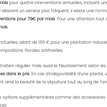
mois
pour quatre interventions annuelles, incluant u
i désirent un service plus fréquent, il existe une for
ventions pour 79€ par mois
. Pour une attention tout
mois
.
nctuelles, allant de 155 € pour une plantation nature
positions florales artificielles.
retien régulier mais aussi le fleurissement selon les
es dans le prix
. En cas d'indisponibilité d'une plant
nt ainsi la beauté de la sépulture tout au long de l'a
es options supplémentaires comme des accessoires ou 
nel.