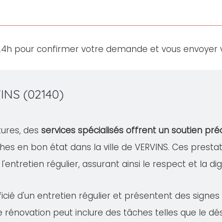
24h pour confirmer votre demande et vous envoyer v
INS (02140)
tures, des
services spécialisés offrent un soutien pré
hes en bon état dans la ville de VERVINS. Ces pre
à l'entretien régulier, assurant ainsi le respect et la 
cié d'un entretien régulier et présentent des signe
te rénovation peut inclure des tâches telles que le 