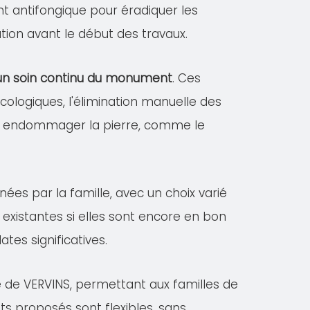
ent antifongique pour éradiquer les
tion avant le début des travaux.
r un soin continu du monument
. Ces
logiques, l'élimination manuelle des
vant endommager la pierre, comme le
nées par la famille, avec un choix varié
existantes si elles sont encore en bon
es significatives.
e de VERVINS, permettant aux familles de
ts proposés sont flexibles, sans