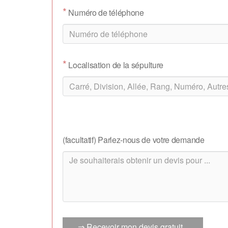
*
Numéro de téléphone
*
Localisation de la sépulture
(facultatif) Parlez-nous de votre demande
⇒ Recevoir mon devis gratuit