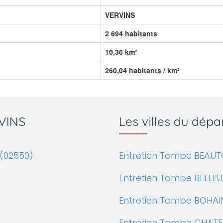
VERVINS
2 694 habitants
10,36 km²
260,04 habitants / km²
RVINS
Les villes du dép
(02550)
Entretien Tombe BEAUT
Entretien Tombe BELLEU
Entretien Tombe BOHAI
Entretien Tombe CHATE