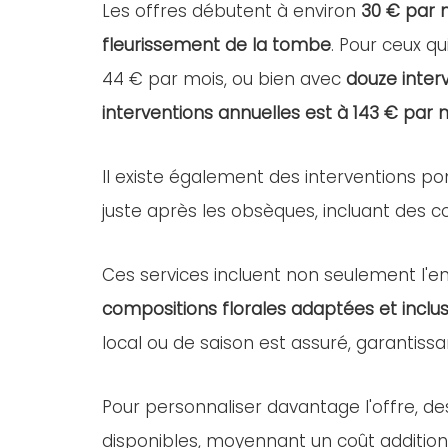
Les offres débutent à environ
30 € par 
fleurissement de la tombe
. Pour ceux qu
44 € par mois, ou bien avec
douze inter
interventions annuelles est à 143 € par 
Il existe également des interventions po
juste après les obsèques, incluant des com
Ces services incluent non seulement l'ent
compositions florales adaptées et inclus
local ou de saison est assuré, garantissa
Pour personnaliser davantage l'offre, d
disponibles, moyennant un coût addition