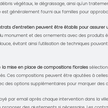
s débris végétaux, le dégraissage, ainsi qu'un traitem
lé est généralement fourni aux familles pour approba
trats d'entretien peuvent être établis pour assure
 du monument et des ornements avec des produits éco
douce, évitant ainsi l'utilisation de techniques pou
e
la mise en place de compositions florales
sélection
és. Ces compositions peuvent être ajoutées à celles 
ec des options supplémentaires pour marquer des dat
oyé par email après chaque intervention dans la vill
de proposer des ajustements si nécessaire. Les contra