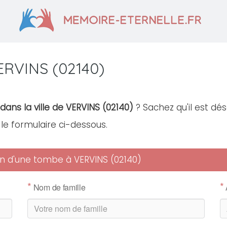
ERVINS (02140)
dans la ville de VERVINS (02140)
? Sachez qu'il est dé
r le formulaire ci-dessous.
ien d'une tombe à VERVINS (02140)
*
*
Nom de famille