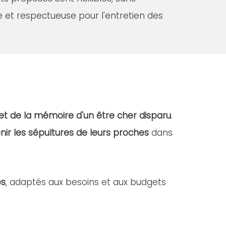
e et respectueuse pour l'entretien des
et de la mémoire d'un être cher disparu
.
nir les sépultures de leurs proches
dans
es
, adaptés aux besoins et aux budgets