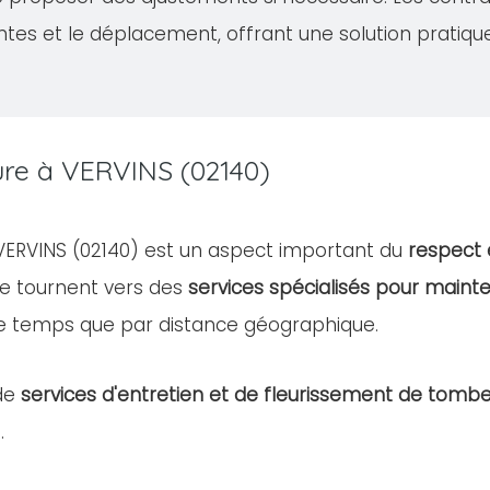
ntes et le déplacement, offrant une solution pratiqu
ure à VERVINS (02140)
e VERVINS (02140) est un aspect important du
respect 
e tournent vers des
services spécialisés pour mainte
e temps que par distance géographique.
de
services d'entretien et de fleurissement de tomb
.