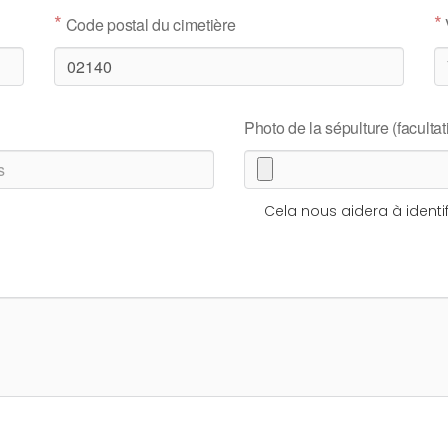
*
*
Code postal du cimetière
Photo de la sépulture (facultati
Cela nous aidera à identif