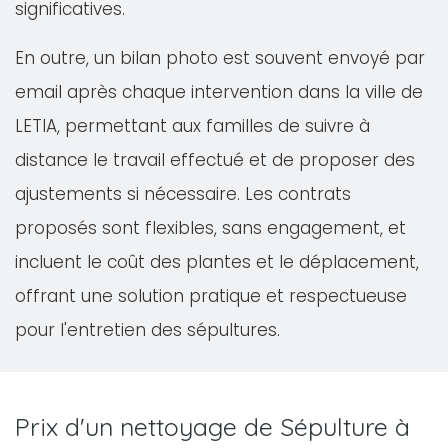
significatives.
En outre, un bilan photo est souvent envoyé par
email après chaque intervention dans la ville de
LETIA, permettant aux familles de suivre à
distance le travail effectué et de proposer des
ajustements si nécessaire. Les contrats
proposés sont flexibles, sans engagement, et
incluent le coût des plantes et le déplacement,
offrant une solution pratique et respectueuse
pour l'entretien des sépultures.
Prix d'un nettoyage de Sépulture à