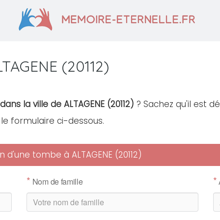
LTAGENE (20112)
dans la ville de ALTAGENE (20112)
? Sachez qu'il est d
r le formulaire ci-dessous.
ien d'une tombe à ALTAGENE (20112)
*
*
Nom de famille