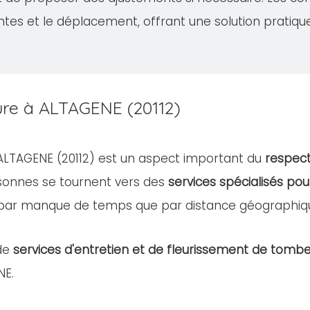
ntes et le déplacement, offrant une solution pratiqu
ure à ALTAGENE (20112)
e ALTAGENE (20112) est un aspect important du
respect
rsonnes se tournent vers des
services spécialisés pou
 par manque de temps que par distance géographiq
de
services d'entretien et de fleurissement de tomb
NE.