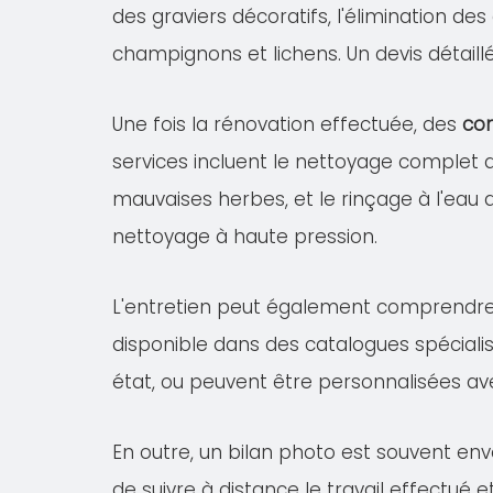
des graviers décoratifs, l'élimination de
champignons et lichens. Un devis détail
Une fois la rénovation effectuée, des
con
services incluent le nettoyage complet
mauvaises herbes, et le rinçage à l'eau 
nettoyage à haute pression.
L'entretien peut également comprendr
disponible dans des catalogues spécialis
état, ou peuvent être personnalisées av
En outre, un bilan photo est souvent en
de suivre à distance le travail effectué