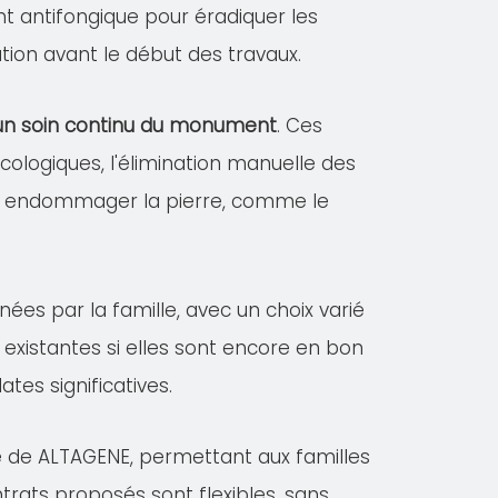
ent antifongique pour éradiquer les
tion avant le début des travaux.
r un soin continu du monument
. Ces
logiques, l'élimination manuelle des
vant endommager la pierre, comme le
nées par la famille, avec un choix varié
existantes si elles sont encore en bon
es significatives.
le de ALTAGENE, permettant aux familles
ntrats proposés sont flexibles, sans