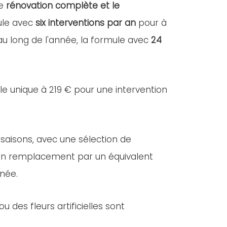
ne
rénovation complète et le
mule avec
six interventions par an
pour à
 au long de l'année, la formule avec
24
lle unique à 219 € pour une intervention
 saisons, avec une sélection de
e, un remplacement par un équivalent
nnée.
des fleurs artificielles sont