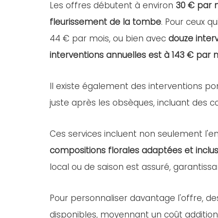
Les offres débutent à environ
30 € par 
fleurissement de la tombe
. Pour ceux qu
44 € par mois, ou bien avec
douze inter
interventions annuelles est à 143 € par 
Il existe également des interventions po
juste après les obsèques, incluant des com
Ces services incluent non seulement l'ent
compositions florales adaptées et inclus
local ou de saison est assuré, garantissa
Pour personnaliser davantage l'offre, d
disponibles, moyennant un coût addition