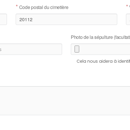
*
*
Code postal du cimetière
Photo de la sépulture (facultati
Cela nous aidera à identif