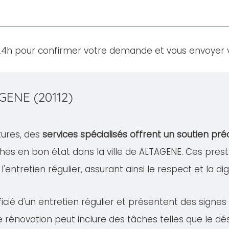
24h pour confirmer votre demande et vous envoyer v
GENE (20112)
tures, des
services spécialisés offrent un soutien pré
ches en bon état dans la ville de ALTAGENE. Ces pr
à l'entretien régulier, assurant ainsi le respect et la 
cié d'un entretien régulier et présentent des signe
te rénovation peut inclure des tâches telles que le 