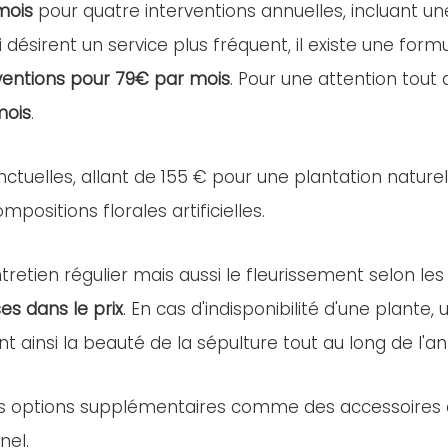
mois
pour quatre interventions annuelles, incluant u
i désirent un service plus fréquent, il existe une for
ventions pour 79€ par mois
. Pour une attention tout
mois
.
nctuelles, allant de 155 € pour une plantation nature
positions florales artificielles.
retien régulier mais aussi le fleurissement selon les
es dans le prix
. En cas d'indisponibilité d'une plant
nt ainsi la beauté de la sépulture tout au long de l'a
es options supplémentaires comme des accessoires ou 
nel.