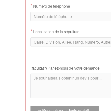
*
Numéro de téléphone
*
Localisation de la sépulture
(facultatif) Parlez-nous de votre demande
⇒ Recevoir mon devis gratuit