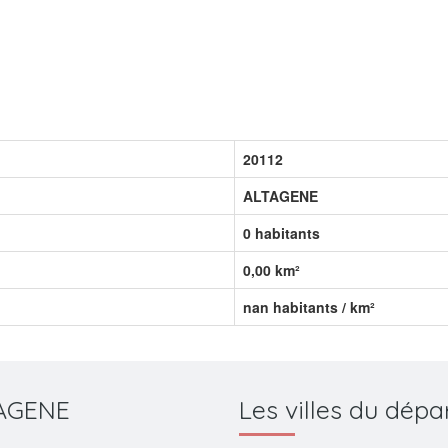
20112
ALTAGENE
0 habitants
0,00 km²
nan habitants / km²
TAGENE
Les villes du dé