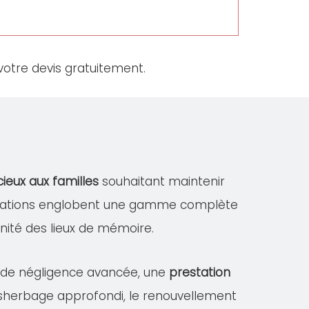
otre devis gratuitement.
cieux aux familles
souhaitant maintenir
estations englobent une gamme complète
dignité des lieux de mémoire.
s de négligence avancée, une
prestation
désherbage approfondi, le renouvellement