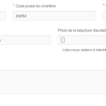
*
*
Code postal du cimetière
Photo de la sépulture (facultati
Cela nous aidera à identif