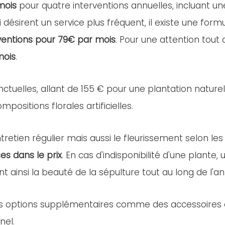
mois
pour quatre interventions annuelles, incluant u
i désirent un service plus fréquent, il existe une for
ventions pour 79€ par mois
. Pour une attention tout
mois
.
nctuelles, allant de 155 € pour une plantation nature
positions florales artificielles.
retien régulier mais aussi le fleurissement selon les
es dans le prix
. En cas d'indisponibilité d'une plant
nt ainsi la beauté de la sépulture tout au long de l'a
es options supplémentaires comme des accessoires ou 
nel.