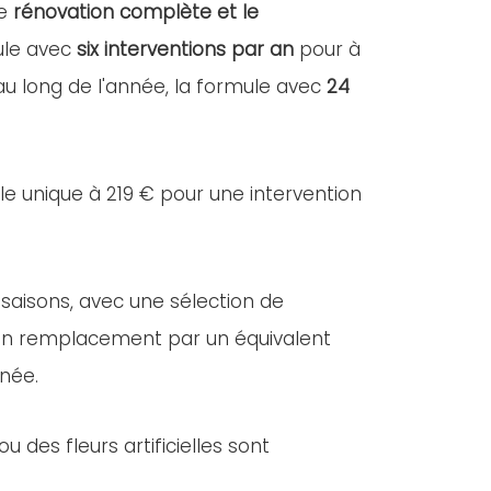
ne
rénovation complète et le
mule avec
six interventions par an
pour à
 au long de l'année, la formule avec
24
lle unique à 219 € pour une intervention
 saisons, avec une sélection de
e, un remplacement par un équivalent
nnée.
des fleurs artificielles sont