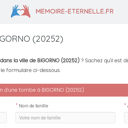
BIGORNO (20252)
 dans la ville de BIGORNO (20252)
? Sachez qu'il est 
r le formulaire ci-dessous.
tien d'une tombe à BIGORNO (20252)
*
*
Nom de famille