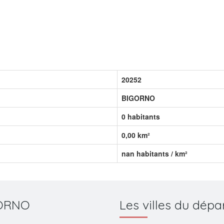
20252
BIGORNO
0 habitants
0,00 km²
nan habitants / km²
IGORNO
Les villes du dé