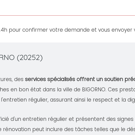
24h pour confirmer votre demande et vous envoyer v
ORNO (20252)
tures, des
services spécialisés offrent un soutien pré
ches en bon état dans la ville de BIGORNO. Ces pr
à l'entretien régulier, assurant ainsi le respect et la 
cié d'un entretien régulier et présentent des signe
te rénovation peut inclure des tâches telles que le 