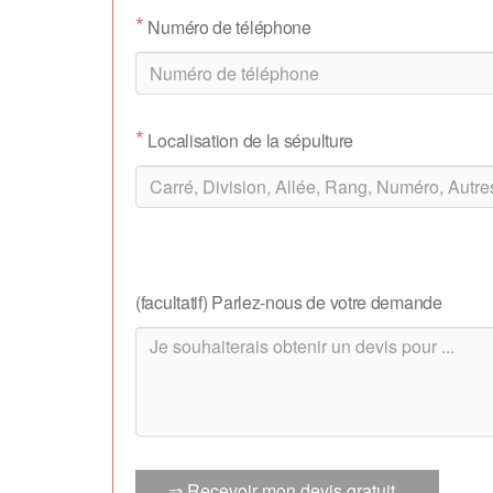
*
Numéro de téléphone
*
Localisation de la sépulture
(facultatif) Parlez-nous de votre demande
⇒ Recevoir mon devis gratuit