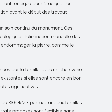
ent antifongique pour éradiquer les
tion avant le début des travaux.
r un soin continu du monument
. Ces
logiques, l'élimination manuelle des
vant endommager la pierre, comme le
nées par la famille, avec un choix varié
existantes si elles sont encore en bon
es significatives.
le de BIGORNO, permettant aux familles
ntrats proposés sont flexibles, sans