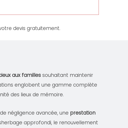
otre devis gratuitement.
cieux aux familles
souhaitant maintenir
estations englobent une gamme complète
dignité des lieux de mémoire.
s de négligence avancée, une
prestation
désherbage approfondi, le renouvellement