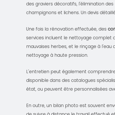
des graviers décoratifs, l'élimination de
champignons et lichens. Un devis détail
Une fois la rénovation effectuée, des
con
services incluent le nettoyage complet
mauvaises herbes, et le rinçage à l'eau 
nettoyage à haute pression.
L'entretien peut également comprendr
disponible dans des catalogues spécialis
état, ou peuvent être personnalisées av
En outre, un bilan photo est souvent en
de suivre à distance le travail effectué