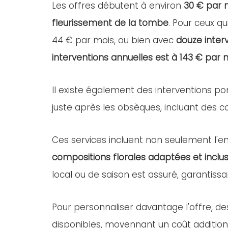
Les offres débutent à environ
30 € par 
fleurissement de la tombe
. Pour ceux qu
44 € par mois, ou bien avec
douze inter
interventions annuelles est à 143 € par 
Il existe également des interventions po
juste après les obsèques, incluant des com
Ces services incluent non seulement l'ent
compositions florales adaptées et inclus
local ou de saison est assuré, garantissa
Pour personnaliser davantage l'offre, d
disponibles, moyennant un coût addition