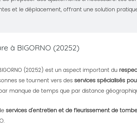
ntes et le déplacement, offrant une solution pratiqu
ture à BIGORNO (20252)
e BIGORNO (20252) est un aspect important du
respec
rsonnes se tournent vers des
services spécialisés pou
 par manque de temps que par distance géographiq
de
services d'entretien et de fleurissement de tomb
O.