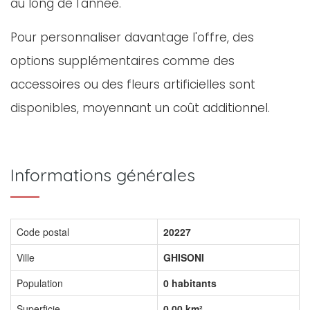
au long de l'année.
Pour personnaliser davantage l'offre, des
options supplémentaires comme des
accessoires ou des fleurs artificielles sont
disponibles, moyennant un coût additionnel.
Informations générales
Code postal
20227
Ville
GHISONI
Population
0 habitants
Superficie
0,00 km²