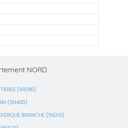
partement NORD
TIERES (59280)
AI (59400)
EKERQUE BRANCHE (59210)
(59170)