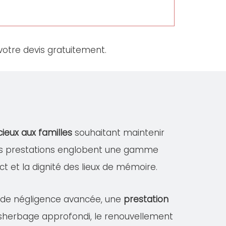
otre devis gratuitement.
cieux aux familles
souhaitant maintenir
Ces prestations englobent une gamme
ect et la dignité des lieux de mémoire.
s de négligence avancée, une
prestation
désherbage approfondi, le renouvellement