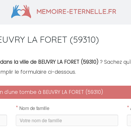
EUVRY LA FORET (59310)
dans la ville de BEUVRY LA FORET (59310)
? Sachez qu'i
remplir le formulaire ci-dessous.
tien d'une tombe à BEUVRY LA FORET (59310)
*
*
Nom de famille