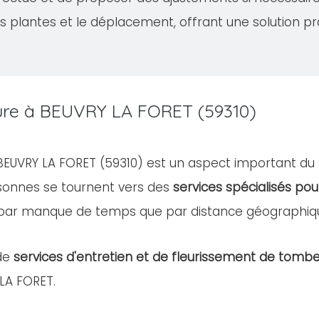
s plantes et le déplacement, offrant une solution pr
ture à BEUVRY LA FORET (59310)
e BEUVRY LA FORET (59310) est un aspect important du
rsonnes se tournent vers des
services spécialisés pou
 par manque de temps que par distance géographiq
de
services d'entretien et de fleurissement de tomb
 LA FORET.