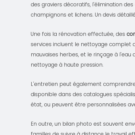
des graviers décoratifs, l'élimination de
champignons et lichens. Un devis détail
Une fois la rénovation effectuée, des
con
services incluent le nettoyage complet
mauvaises herbes, et le rinçage à l'eau 
nettoyage à haute pression.
L'entretien peut également comprendr
disponible dans des catalogues spécialis
état, ou peuvent être personnalisées av
En outre, un bilan photo est souvent en
familles de suivre à distance le travail 