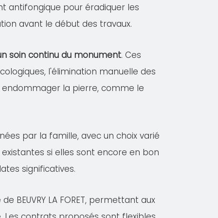
ent antifongique pour éradiquer les
tion avant le début des travaux.
r un soin continu du monument
. Ces
logiques, l'élimination manuelle des
vant endommager la pierre, comme le
nées par la famille, avec un choix varié
existantes si elles sont encore en bon
es significatives.
le de BEUVRY LA FORET, permettant aux
. Les contrats proposés sont flexibles,