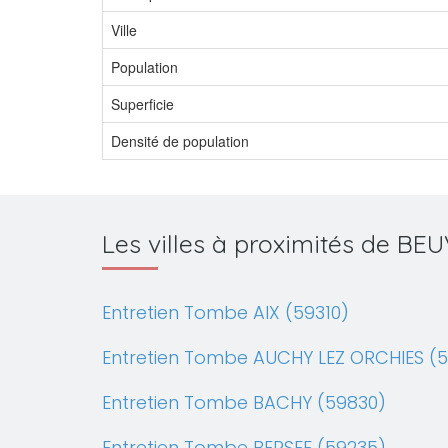
Ville
Population
Superficie
Densité de population
Les villes à proximités de B
Entretien Tombe AIX (59310)
Entretien Tombe AUCHY LEZ ORCHIES (5
Entretien Tombe BACHY (59830)
Entretien Tombe BERSEE (59235)