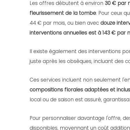
Les offres débutent à environ
30 € par 
fleurissement de la tombe
. Pour ceux qu
44 € par mois, ou bien avec
douze inter
interventions annuelles est à 143 € par 
Il existe également des interventions po
juste après les obsèques, incluant des com
Ces services incluent non seulement l'ent
compositions florales adaptées et inclus
local ou de saison est assuré, garantissa
Pour personnaliser davantage l'offre, d
disponibles, moyennant un coût addition