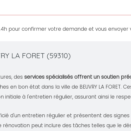
24h pour confirmer votre demande et vous envoyer v
VRY LA FORET (59310)
tures, des
services spécialisés offrent un soutien pré
hes en bon état dans la ville de BEUVRY LA FORET. 
 initiale à l'entretien régulier, assurant ainsi le resp
cié d'un entretien régulier et présentent des signe
te rénovation peut inclure des tâches telles que le 