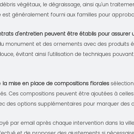
s débris végétaux, le dégraissage, ainsi qu'un traitem
lé est généralement fourni aux familles pour approba
trats d'entretien peuvent être établis pour assure
 du monument et des ornements avec des produits éco
douce, évitant ainsi l'utilisation de techniques pou
e
la mise en place de compositions florales
sélection
és. Ces compositions peuvent être ajoutées à celles 
ec des options supplémentaires pour marquer des dat
voyé par email après chaque intervention dans la vil
effectué et de proposer des ajustements si nécessaire