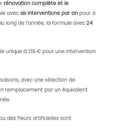
ne
rénovation complète et le
mule avec
six interventions par an
pour à
 au long de l'année, la formule avec
24
lle unique à 219 € pour une intervention
 saisons, avec une sélection de
e, un remplacement par un équivalent
nnée.
des fleurs artificielles sont