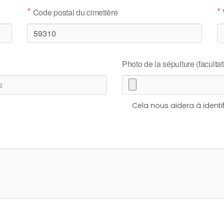
*
*
Code postal du cimetière
Photo de la sépulture (facultati
Cela nous aidera à identif