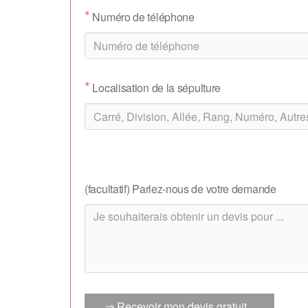
*
Numéro de téléphone
*
Localisation de la sépulture
(facultatif) Parlez-nous de votre demande
⇒ Recevoir mon devis gratuit