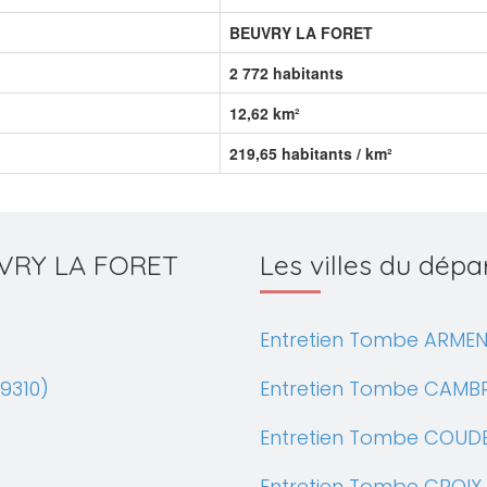
BEUVRY LA FORET
2 772 habitants
12,62 km²
219,65 habitants / km²
EUVRY LA FORET
Les villes du dé
Entretien Tombe ARMEN
9310)
Entretien Tombe CAMBR
Entretien Tombe COUD
Entretien Tombe CROIX 