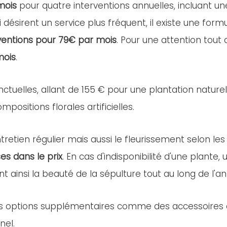
mois
pour quatre interventions annuelles, incluant u
i désirent un service plus fréquent, il existe une for
ventions pour 79€ par mois
. Pour une attention tout
mois
.
nctuelles, allant de 155 € pour une plantation nature
positions florales artificielles.
retien régulier mais aussi le fleurissement selon les
es dans le prix
. En cas d'indisponibilité d'une plant
nt ainsi la beauté de la sépulture tout au long de l'a
es options supplémentaires comme des accessoires ou 
nel.