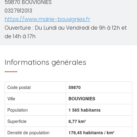
59870 BOUVIGNIES
0327912013
https://www.mairie-bouvignies.fr
Ouverture : Du Lundi au Vendredi de 9h à 12h et
de 14h à 17h
Informations générales
Code postal
59870
Ville
BOUVIGNIES
Population
1 565 habitants
Superficie
8,77 km²
Densité de population
178,45 habitants / km²