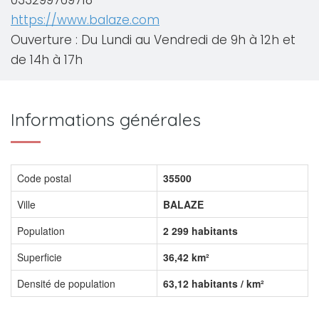
033299769718
https://www.balaze.com
Ouverture : Du Lundi au Vendredi de 9h à 12h et
de 14h à 17h
Informations générales
Code postal
35500
Ville
BALAZE
Population
2 299 habitants
Superficie
36,42 km²
Densité de population
63,12 habitants / km²