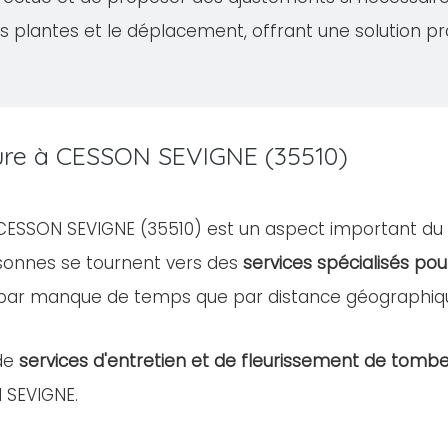
s plantes et le déplacement, offrant une solution pr
ture à CESSON SEVIGNE (35510)
e CESSON SEVIGNE (35510) est un aspect important du
rsonnes se tournent vers des
services spécialisés pou
 par manque de temps que par distance géographiq
de
services d'entretien et de fleurissement de tomb
N SEVIGNE.