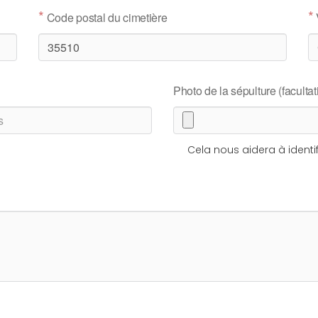
*
*
Code postal du cimetière
Photo de la sépulture (facultati
Cela nous aidera à identif