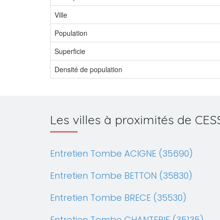
Ville
Population
Superficie
Densité de population
Les villes à proximités de C
Entretien Tombe ACIGNE (35690)
Entretien Tombe BETTON (35830)
Entretien Tombe BRECE (35530)
Entretien Tombe CHANTEPIE (35135)