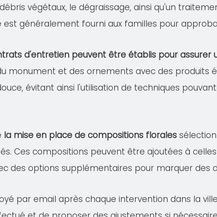
s débris végétaux, le dégraissage, ainsi qu'un traitem
lé est généralement fourni aux familles pour approba
trats d'entretien peuvent être établis pour assure
 du monument et des ornements avec des produits éco
douce, évitant ainsi l'utilisation de techniques pou
e
la mise en place de compositions florales
sélection
és. Ces compositions peuvent être ajoutées à celles 
ec des options supplémentaires pour marquer des dat
voyé par email après chaque intervention dans la vi
effectué et de proposer des ajustements si nécessaire