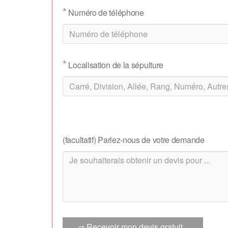
*
Numéro de téléphone
*
Localisation de la sépulture
(facultatif) Parlez-nous de votre demande
⇒ Recevoir mon devis gratuit