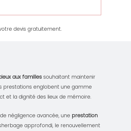
otre devis gratuitement.
cieux aux familles
souhaitant maintenir
Ces prestations englobent une gamme
ect et la dignité des lieux de mémoire.
s de négligence avancée, une
prestation
désherbage approfondi, le renouvellement