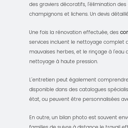
des graviers décoratifs, l'élimination de
champignons et lichens. Un devis détail
Une fois la rénovation effectuée, des
con
services incluent le nettoyage complet
mauvaises herbes, et le rinçage à l'eau 
nettoyage à haute pression.
L'entretien peut également comprendr
disponible dans des catalogues spécialis
état, ou peuvent être personnalisées av
En outre, un bilan photo est souvent en
familles de suivre à distance le travail 