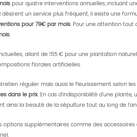
mois
pour quatre interventions annuelles, incluant u
i désirent un service plus fréquent, il existe une for
ventions pour 79€ par mois
. Pour une attention tout
mois
.
nctuelles, allant de 155 € pour une plantation nature
positions florales artificielles.
retien régulier mais aussi le fleurissement selon les
es dans le prix
. En cas d'indisponibilité d'une plant
nt ainsi la beauté de la sépulture tout au long de l'a
es options supplémentaires comme des accessoires ou 
nel.