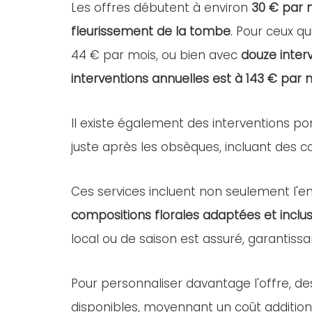
Les offres débutent à environ
30 € par 
fleurissement de la tombe
. Pour ceux qu
44 € par mois, ou bien avec
douze inter
interventions annuelles est à 143 € par 
Il existe également des interventions po
juste après les obsèques, incluant des com
Ces services incluent non seulement l'ent
compositions florales adaptées et inclus
local ou de saison est assuré, garantissa
Pour personnaliser davantage l'offre, d
disponibles, moyennant un coût addition