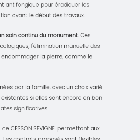
ent antifongique pour éradiquer les
tion avant le début des travaux.
r un soin continu du monument
. Ces
logiques, l'élimination manuelle des
vant endommager la pierre, comme le
nées par la famille, avec un choix varié
existantes si elles sont encore en bon
es significatives.
lle de CESSON SEVIGNE, permettant aux
. Les contrats proposés sont flexibles,