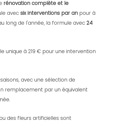
ne
rénovation complète et le
mule avec
six interventions par an
pour à
 au long de l'année, la formule avec
24
lle unique à 219 € pour une intervention
 saisons, avec une sélection de
e, un remplacement par un équivalent
nnée.
des fleurs artificielles sont