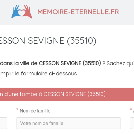
ESSON SEVIGNE (35510)
 dans la ville de CESSON SEVIGNE (35510)
? Sachez qu'
remplir le formulaire ci-dessous.
tien d'une tombe à CESSON SEVIGNE (35510)
*
*
Nom de famille