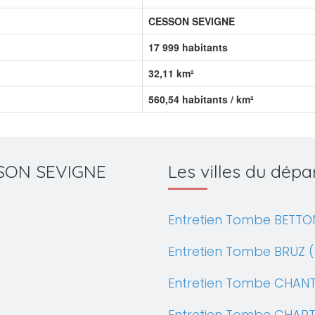
CESSON SEVIGNE
17 999 habitants
32,11 km²
560,54 habitants / km²
ESSON SEVIGNE
Les villes du dép
Entretien Tombe BETTO
Entretien Tombe BRUZ (
Entretien Tombe CHANTE
Entretien Tombe CHART