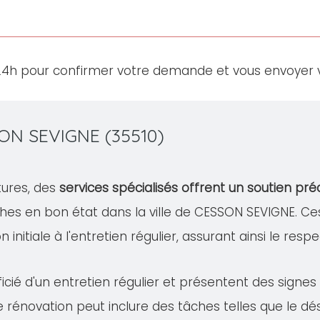
24h pour confirmer votre demande et vous envoyer v
SON SEVIGNE (35510)
tures, des
services spécialisés offrent un soutien pré
hes en bon état dans la ville de CESSON SEVIGNE. 
 initiale à l'entretien régulier, assurant ainsi le resp
cié d'un entretien régulier et présentent des signe
te rénovation peut inclure des tâches telles que le 