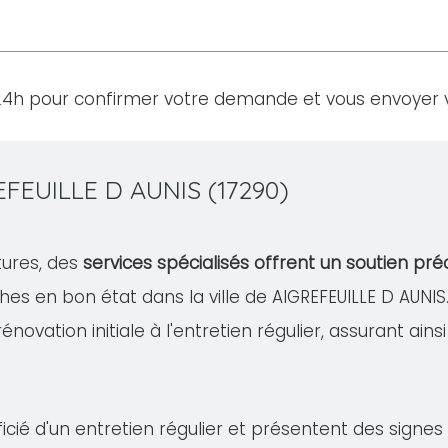
24h pour confirmer votre demande et vous envoyer v
EFEUILLE D AUNIS (17290)
tures, des
services spécialisés offrent un soutien pré
es en bon état dans la ville de AIGREFEUILLE D AUNI
vation initiale à l'entretien régulier, assurant ainsi 
cié d'un entretien régulier et présentent des signe