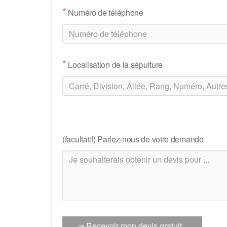
*
Numéro de téléphone
*
Localisation de la sépulture
(facultatif) Parlez-nous de votre demande
⇒ Recevoir mon devis gratuit