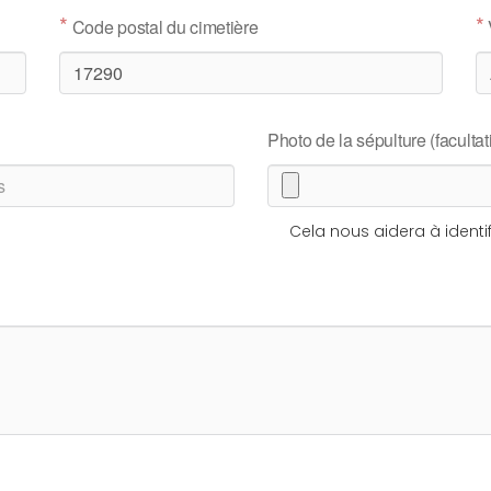
*
*
Code postal du cimetière
Photo de la sépulture (facultati
Cela nous aidera à identif