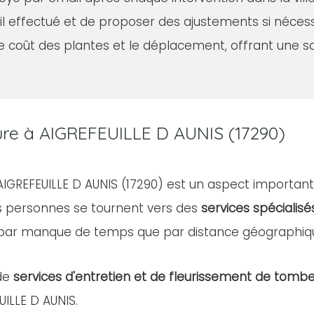
vail effectué et de proposer des ajustements si néces
le coût des plantes et le déplacement, offrant une s
ture à AIGREFEUILLE D AUNIS (17290)
 AIGREFEUILLE D AUNIS (17290) est un aspect importan
es personnes se tournent vers des
services spécialisé
 par manque de temps que par distance géographiq
de
services d'entretien et de fleurissement de tomb
UILLE D AUNIS.