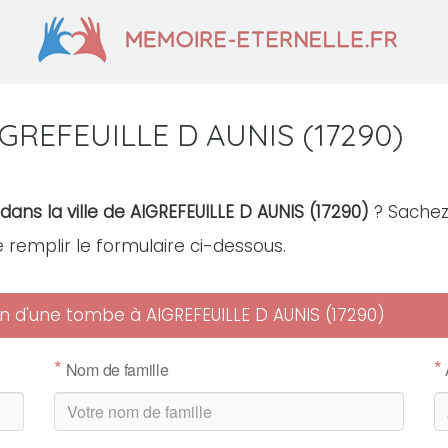
IGREFEUILLE D AUNIS (17290)
dans la ville de AIGREFEUILLE D AUNIS (17290)
? Sachez 
de remplir le formulaire ci-dessous.
ien d'une tombe à AIGREFEUILLE D AUNIS (17290)
*
*
Nom de famille