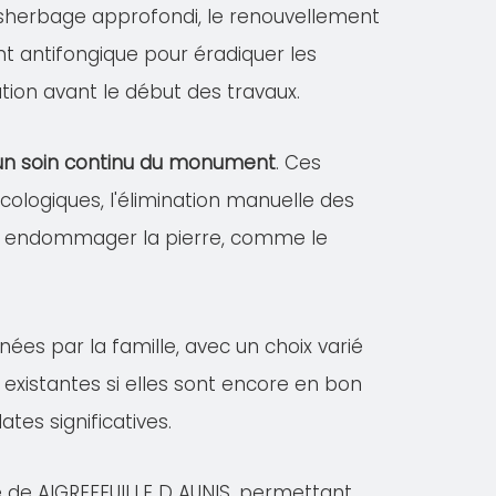
désherbage approfondi, le renouvellement
ent antifongique pour éradiquer les
tion avant le début des travaux.
r un soin continu du monument
. Ces
logiques, l'élimination manuelle des
vant endommager la pierre, comme le
nées par la famille, avec un choix varié
existantes si elles sont encore en bon
es significatives.
e de AIGREFEUILLE D AUNIS, permettant