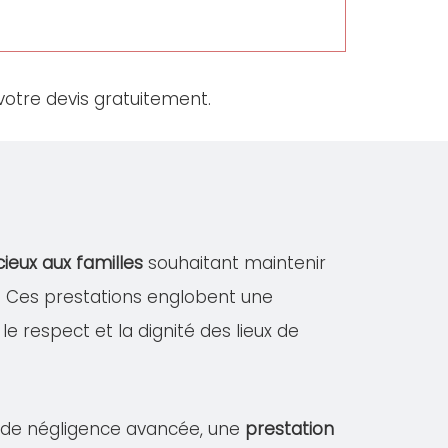
otre devis gratuitement.
cieux aux familles
souhaitant maintenir
S. Ces prestations englobent une
le respect et la dignité des lieux de
s de négligence avancée, une
prestation