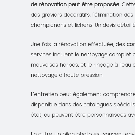
de rénovation peut être proposée
. Cet
des graviers décoratifs, l'élimination de
champignons et lichens. Un devis détail
Une fois la rénovation effectuée, des
con
services incluent le nettoyage complet
mauvaises herbes, et le rinçage à l'eau 
nettoyage à haute pression.
L'entretien peut également comprendr
disponible dans des catalogues spécialis
état, ou peuvent être personnalisées av
En outre, un bilan photo est souvent env