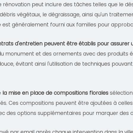
te rénovation peut inclure des tâches telles que le 
s débris végétaux, le dégraissage, ainsi qu'un traitem
lé est généralement fourni aux familles pour approba
trats d'entretien peuvent être établis pour assure
 du monument et des ornements avec des produits éco
douce, évitant ainsi l'utilisation de techniques pou
e
la mise en place de compositions florales
sélection
és. Ces compositions peuvent être ajoutées à celles 
ec des options supplémentaires pour marquer des dat
oyé par email après chaque intervention dans la vill