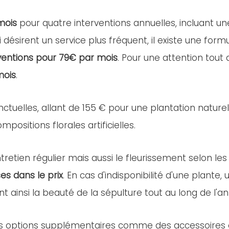
mois
pour quatre interventions annuelles, incluant u
i désirent un service plus fréquent, il existe une for
ventions pour 79€ par mois
. Pour une attention tout
mois
.
nctuelles, allant de 155 € pour une plantation nature
positions florales artificielles.
retien régulier mais aussi le fleurissement selon les
es dans le prix
. En cas d'indisponibilité d'une plant
nt ainsi la beauté de la sépulture tout au long de l'a
es options supplémentaires comme des accessoires ou 