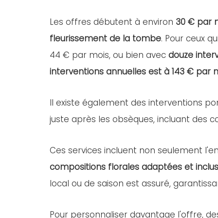
Les offres débutent à environ
30 € par 
fleurissement de la tombe
. Pour ceux qu
44 € par mois, ou bien avec
douze inter
interventions annuelles est à 143 € par 
Il existe également des interventions po
juste après les obsèques, incluant des com
Ces services incluent non seulement l'ent
compositions florales adaptées et inclus
local ou de saison est assuré, garantissa
Pour personnaliser davantage l'offre, d