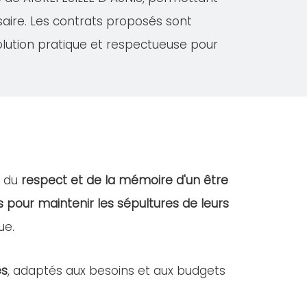
saire. Les contrats proposés sont
olution pratique et respectueuse pour
t du
respect et de la mémoire d'un être
s pour maintenir les sépultures de leurs
ue.
es
, adaptés aux besoins et aux budgets