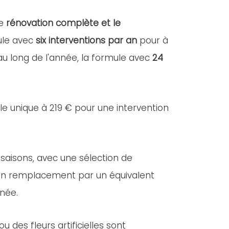
ne
rénovation complète et le
mule avec
six interventions par an
pour à
 au long de l'année, la formule avec
24
lle unique à 219 € pour une intervention
 saisons, avec une sélection de
e, un remplacement par un équivalent
nnée.
des fleurs artificielles sont