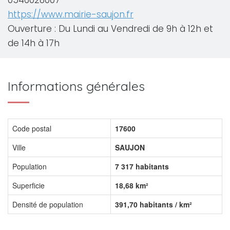
0546028007
https://www.mairie-saujon.fr
Ouverture : Du Lundi au Vendredi de 9h à 12h et
de 14h à 17h
Informations générales
Code postal
17600
Ville
SAUJON
Population
7 317 habitants
Superficie
18,68 km²
Densité de population
391,70 habitants / km²