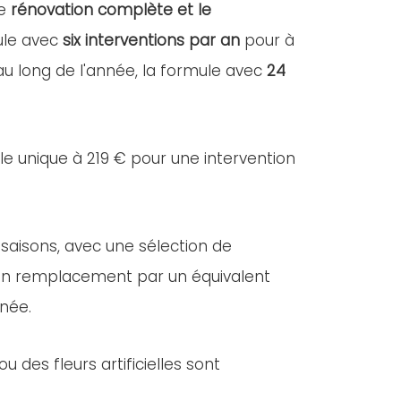
ne
rénovation complète et le
mule avec
six interventions par an
pour à
 au long de l'année, la formule avec
24
lle unique à 219 € pour une intervention
 saisons, avec une sélection de
e, un remplacement par un équivalent
nnée.
des fleurs artificielles sont