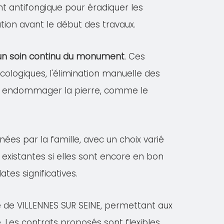
ent antifongique pour éradiquer les
tion avant le début des travaux.
r un soin continu du monument
. Ces
logiques, l'élimination manuelle des
vant endommager la pierre, comme le
nées par la famille, avec un choix varié
existantes si elles sont encore en bon
es significatives.
e de VILLENNES SUR SEINE, permettant aux
. Les contrats proposés sont flexibles,