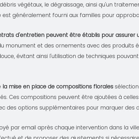
s débris végétaux, le dégraissage, ainsi qu'un traitem
lé est généralement fourni aux familles pour approba
trats d'entretien peuvent être établis pour assure
 du monument et des ornements avec des produits éco
douce, évitant ainsi l'utilisation de techniques pou
e
la mise en place de compositions florales
sélection
és. Ces compositions peuvent être ajoutées à celles 
ec des options supplémentaires pour marquer des dat
oyé par email après chaque intervention dans la vill
effectué et de proposer des ajustements si nécessaire