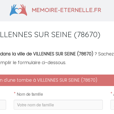
ILLENNES SUR SEINE (78670)
dans la ville de VILLENNES SUR SEINE (78670)
? Sachez 
remplir le formulaire ci-dessous.
ien d'une tombe à VILLENNES SUR SEINE (78670)
*
*
Nom de famille