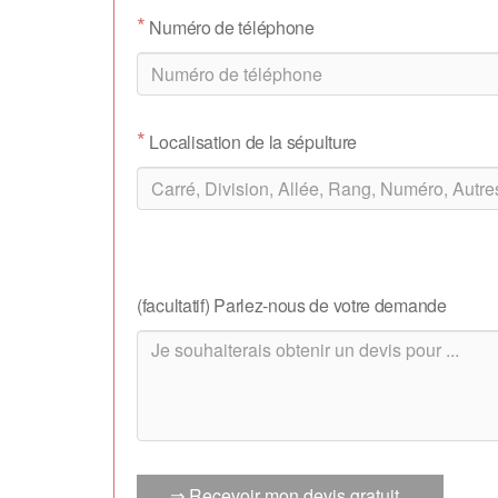
*
Numéro de téléphone
*
Localisation de la sépulture
(facultatif) Parlez-nous de votre demande
⇒ Recevoir mon devis gratuit