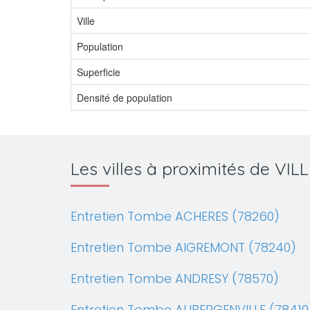
Ville
Population
Superficie
Densité de population
Les villes à proximités de V
Entretien Tombe ACHERES (78260)
Entretien Tombe AIGREMONT (78240)
Entretien Tombe ANDRESY (78570)
Entretien Tombe AUBERGENVILLE (78410