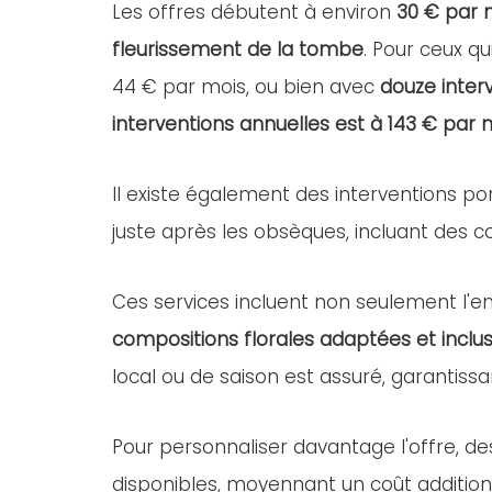
Les offres débutent à environ
30 € par 
fleurissement de la tombe
. Pour ceux qu
44 € par mois, ou bien avec
douze inter
interventions annuelles est à 143 € par 
Il existe également des interventions po
juste après les obsèques, incluant des com
Ces services incluent non seulement l'ent
compositions florales adaptées et inclus
local ou de saison est assuré, garantissa
Pour personnaliser davantage l'offre, d
disponibles, moyennant un coût addition