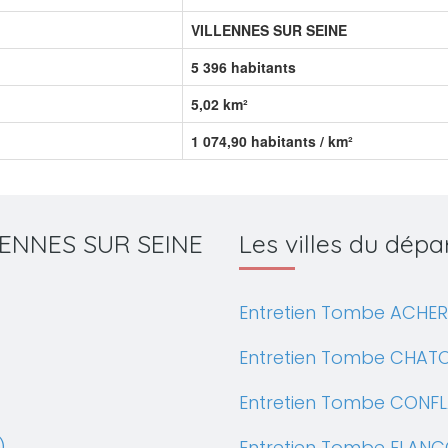
VILLENNES SUR SEINE
5 396 habitants
5,02 km²
1 074,90 habitants / km²
ILLENNES SUR SEINE
Les villes du dép
Entretien Tombe ACHER
Entretien Tombe CHAT
Entretien Tombe CONFL
)
Entretien Tombe ELANC