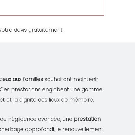
otre devis gratuitement.
cieux aux familles
souhaitant maintenir
NE. Ces prestations englobent une gamme
ect et la dignité des lieux de mémoire.
s de négligence avancée, une
prestation
désherbage approfondi, le renouvellement