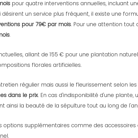
mois
pour quatre interventions annuelles, incluant u
i désirent un service plus fréquent, il existe une for
ventions pour 79€ par mois
. Pour une attention tout
mois
.
nctuelles, allant de 155 € pour une plantation nature
positions florales artificielles.
retien régulier mais aussi le fleurissement selon les
es dans le prix
. En cas d'indisponibilité d'une plant
nt ainsi la beauté de la sépulture tout au long de l'a
es options supplémentaires comme des accessoires ou 
nel.