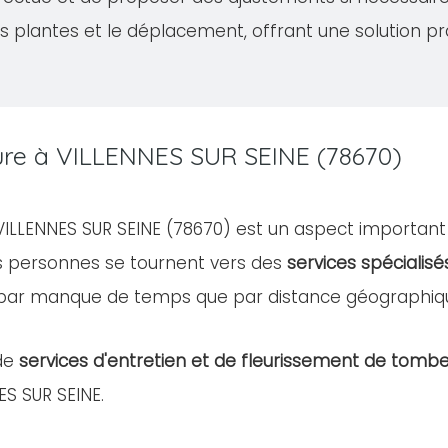
s plantes et le déplacement, offrant une solution pr
ture à VILLENNES SUR SEINE (78670)
e VILLENNES SUR SEINE (78670) est un aspect importan
es personnes se tournent vers des
services spécialisé
 par manque de temps que par distance géographiq
de
services d'entretien et de fleurissement de tomb
ES SUR SEINE.