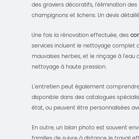
des graviers décoratifs, l'élimination de
champignons et lichens. Un devis détail
Une fois la rénovation effectuée, des
con
services incluent le nettoyage complet
mauvaises herbes, et le rinçage à l'eau 
nettoyage à haute pression.
L'entretien peut également comprendr
disponible dans des catalogues spécialis
état, ou peuvent être personnalisées av
En outre, un bilan photo est souvent env
familles de suivre à distance le travail 