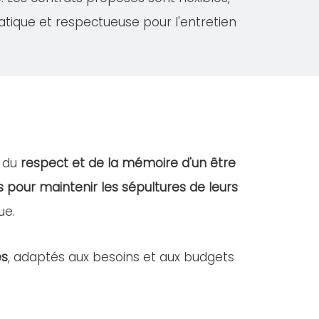
atique et respectueuse pour l'entretien
t du
respect et de la mémoire d'un être
s pour maintenir les sépultures de leurs
ue.
es
, adaptés aux besoins et aux budgets