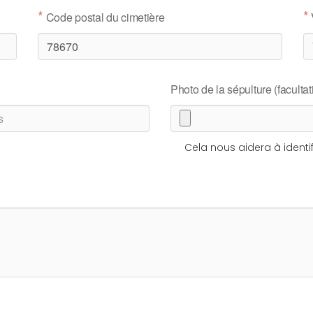
*
*
Code postal du cimetière
Photo de la sépulture (facultati
Cela nous aidera à identif