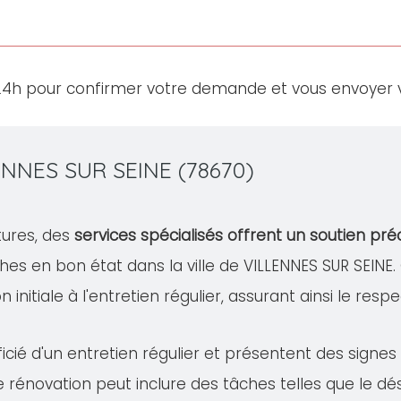
24h pour confirmer votre demande et vous envoyer v
ENNES SUR SEINE (78670)
tures, des
services spécialisés offrent un soutien pré
hes en bon état dans la ville de VILLENNES SUR SEI
 initiale à l'entretien régulier, assurant ainsi le resp
cié d'un entretien régulier et présentent des signe
te rénovation peut inclure des tâches telles que le 