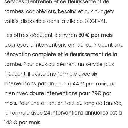
services d'entretien et de fleurissement de
tombes
, adaptés aux besoins et aux budgets
variés, disponible dans la ville de ORGEVAL.
Les offres débutent à environ
30 € par mois
pour quatre interventions annuelles, incluant une
rénovation complète et le fleurissement de la
tombe
. Pour ceux qui désirent un service plus
fréquent, il existe une formule avec
six
interventions par an
pour à 44 € par mois, ou
bien avec
douze interventions pour 79€ par
mois
. Pour une attention tout au long de l'année,
la formule avec
24 interventions annuelles est à
143 € par mois
.