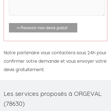
⇒ Recevoir mon devis gratuit
Notre partenaire vous contactera sous 24h pour
confirmer votre demande et vous envoyer votre
devis gratuitement.
Les services proposés à ORGEVAL
(78630)