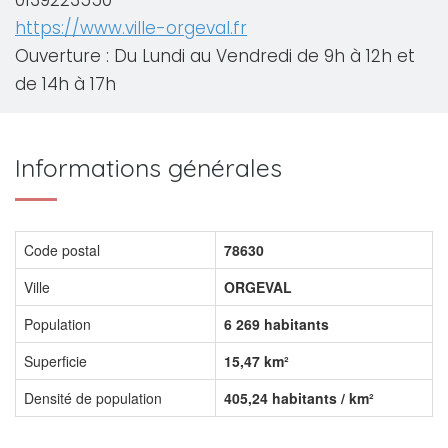
0139223550
https://www.ville-orgeval.fr
Ouverture : Du Lundi au Vendredi de 9h à 12h et
de 14h à 17h
Informations générales
Code postal
78630
Ville
ORGEVAL
Population
6 269 habitants
Superficie
15,47 km²
Densité de population
405,24 habitants / km²