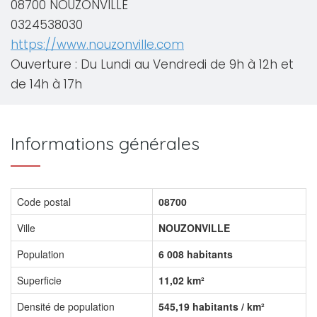
08700 NOUZONVILLE
0324538030
https://www.nouzonville.com
Ouverture : Du Lundi au Vendredi de 9h à 12h et
de 14h à 17h
Informations générales
Code postal
08700
Ville
NOUZONVILLE
Population
6 008 habitants
Superficie
11,02 km²
Densité de population
545,19 habitants / km²