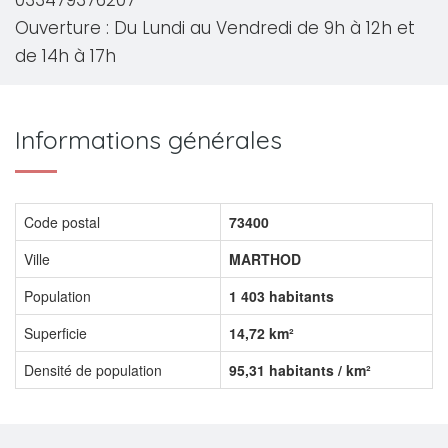
033479376207
Ouverture : Du Lundi au Vendredi de 9h à 12h et
de 14h à 17h
Informations générales
Code postal
73400
Ville
MARTHOD
Population
1 403 habitants
Superficie
14,72 km²
Densité de population
95,31 habitants / km²