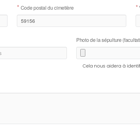
*
*
Code postal du cimetière
Photo de la sépulture (facultati
Cela nous aidera à identif