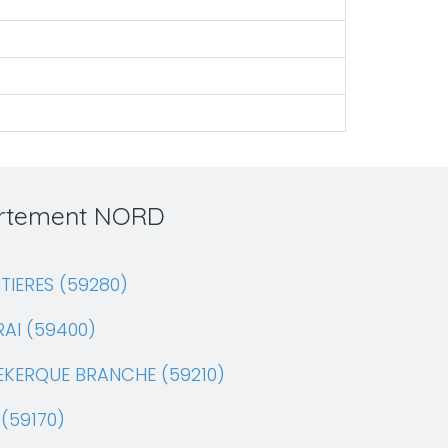
partement NORD
TIERES (59280)
AI (59400)
EKERQUE BRANCHE (59210)
(59170)