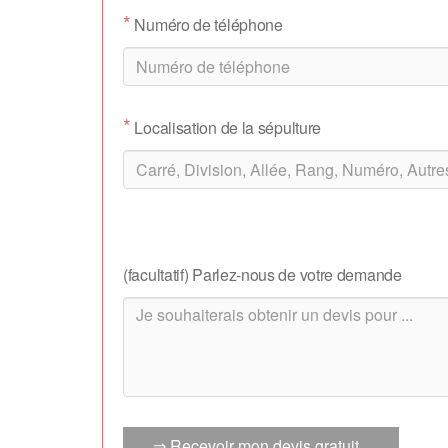
*
Numéro de téléphone
*
Localisation de la sépulture
(facultatif) Parlez-nous de votre demande
⇒ Recevoir mon devis gratuit