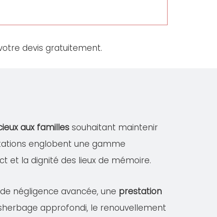
otre devis gratuitement.
cieux aux familles
souhaitant maintenir
estations englobent une gamme
ect et la dignité des lieux de mémoire.
s de négligence avancée, une
prestation
désherbage approfondi, le renouvellement