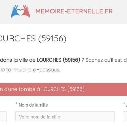
OURCHES (59156)
 dans la ville de LOURCHES (59156)
? Sachez qu'il est 
r le formulaire ci-dessous.
tien d'une tombe à LOURCHES (59156)
*
*
Nom de famille