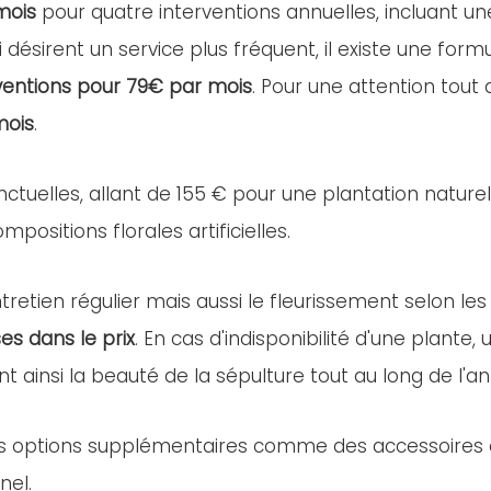
mois
pour quatre interventions annuelles, incluant u
i désirent un service plus fréquent, il existe une for
ventions pour 79€ par mois
. Pour une attention tout
mois
.
nctuelles, allant de 155 € pour une plantation nature
positions florales artificielles.
retien régulier mais aussi le fleurissement selon les
es dans le prix
. En cas d'indisponibilité d'une plant
nt ainsi la beauté de la sépulture tout au long de l'a
es options supplémentaires comme des accessoires ou 
nel.