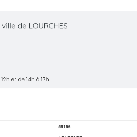
a ville de LOURCHES
12h et de 14h à 17h
59156