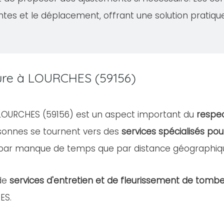
ntes et le déplacement, offrant une solution pratiqu
ture à LOURCHES (59156)
e LOURCHES (59156) est un aspect important du
respec
rsonnes se tournent vers des
services spécialisés pou
 par manque de temps que par distance géographiq
de
services d'entretien et de fleurissement de tomb
ES.