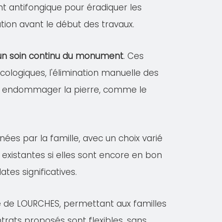
ent antifongique pour éradiquer les
tion avant le début des travaux.
r un soin continu du monument
. Ces
logiques, l'élimination manuelle des
vant endommager la pierre, comme le
nées par la famille, avec un choix varié
existantes si elles sont encore en bon
es significatives.
le de LOURCHES, permettant aux familles
ntrats proposés sont flexibles, sans