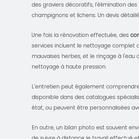
des graviers décoratifs, l'élimination de
champignons et lichens. Un devis détail
Une fois la rénovation effectuée, des
con
services incluent le nettoyage complet
mauvaises herbes, et le rinçage à l'eau 
nettoyage à haute pression.
L'entretien peut également comprendr
disponible dans des catalogues spécialis
état, ou peuvent être personnalisées av
En outre, un bilan photo est souvent en
de suivre à distance le travail effectué