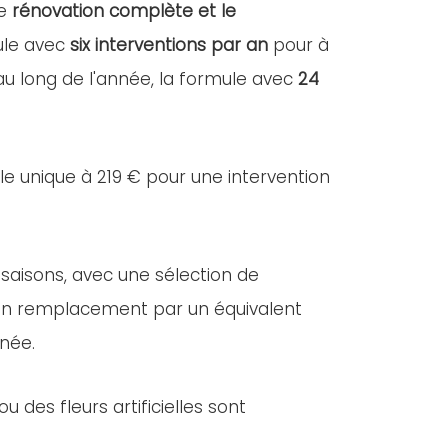
ne
rénovation complète et le
mule avec
six interventions par an
pour à
 au long de l'année, la formule avec
24
lle unique à 219 € pour une intervention
 saisons, avec une sélection de
e, un remplacement par un équivalent
nnée.
des fleurs artificielles sont