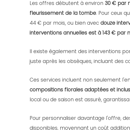
Les offres débutent à environ
30 € par 
fleurissement de la tombe
. Pour ceux qu
44 € par mois, ou bien avec
douze inter
interventions annuelles est à 143 € par 
Il existe également des interventions po
juste après les obsèques, incluant des com
Ces services incluent non seulement l'ent
compositions florales adaptées et inclus
local ou de saison est assuré, garantissa
Pour personnaliser davantage l'offre, d
disponibles, moyennant un coût addition