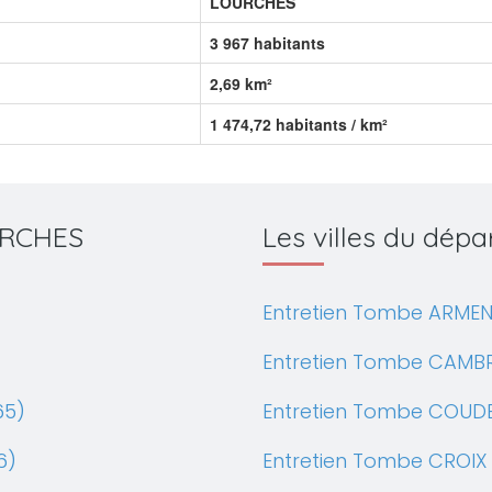
LOURCHES
3 967 habitants
2,69 km²
1 474,72 habitants / km²
OURCHES
Les villes du dé
Entretien Tombe ARMEN
Entretien Tombe CAMBR
65)
Entretien Tombe COUD
6)
Entretien Tombe CROIX 