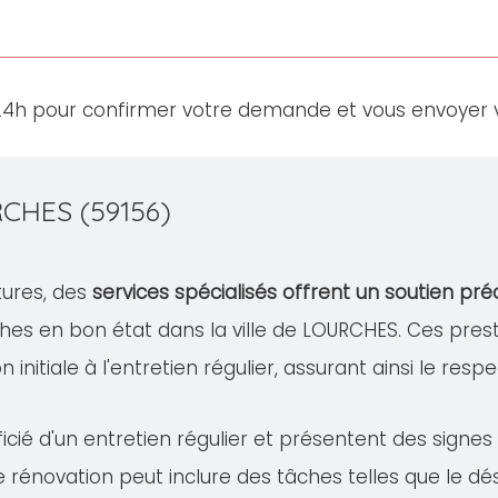
24h pour confirmer votre demande et vous envoyer v
RCHES (59156)
tures, des
services spécialisés offrent un soutien pré
hes en bon état dans la ville de LOURCHES. Ces pr
 initiale à l'entretien régulier, assurant ainsi le resp
cié d'un entretien régulier et présentent des signe
te rénovation peut inclure des tâches telles que le 