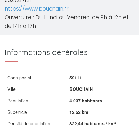
0327217121
https://www.bouchain.fr
Ouverture : Du Lundi au Vendredi de 9h à 12h et
de 14h à 17h
Informations générales
Code postal
59111
Ville
BOUCHAIN
Population
4 037 habitants
Superficie
12,52 km²
Densité de population
322,44 habitants / km²