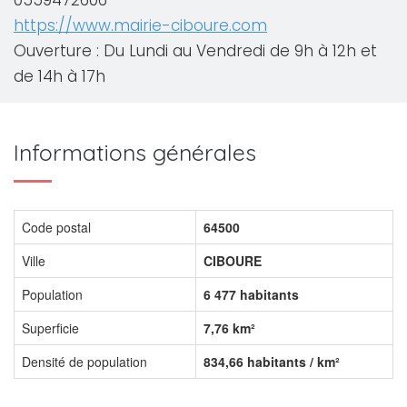
0559472606
https://www.mairie-ciboure.com
Ouverture : Du Lundi au Vendredi de 9h à 12h et
de 14h à 17h
Informations générales
Code postal
64500
Ville
CIBOURE
Population
6 477 habitants
Superficie
7,76 km²
Densité de population
834,66 habitants / km²