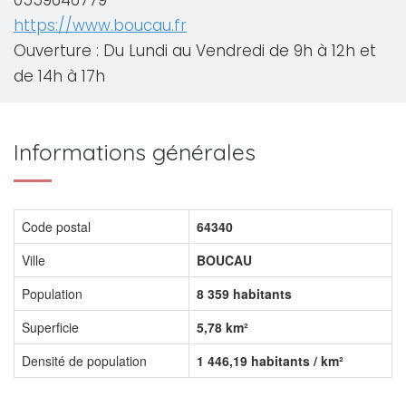
0559646779
https://www.boucau.fr
Ouverture : Du Lundi au Vendredi de 9h à 12h et
de 14h à 17h
Informations générales
Code postal
64340
Ville
BOUCAU
Population
8 359 habitants
Superficie
5,78 km²
Densité de population
1 446,19 habitants / km²