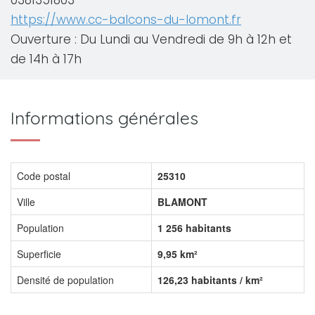
0381351803
https://www.cc-balcons-du-lomont.fr
Ouverture : Du Lundi au Vendredi de 9h à 12h et
de 14h à 17h
Informations générales
Code postal
25310
Ville
BLAMONT
Population
1 256 habitants
Superficie
9,95 km²
Densité de population
126,23 habitants / km²