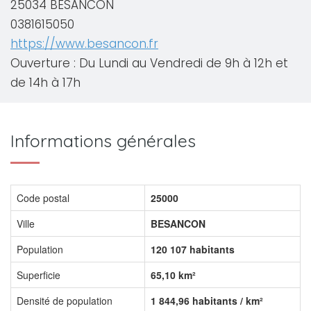
25034 BESANCON
0381615050
https://www.besancon.fr
Ouverture : Du Lundi au Vendredi de 9h à 12h et
de 14h à 17h
Informations générales
Code postal
25000
Ville
BESANCON
Population
120 107 habitants
Superficie
65,10 km²
Densité de population
1 844,96 habitants / km²