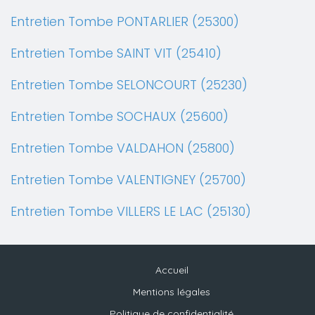
Entretien Tombe PONTARLIER (25300)
Entretien Tombe SAINT VIT (25410)
Entretien Tombe SELONCOURT (25230)
Entretien Tombe SOCHAUX (25600)
Entretien Tombe VALDAHON (25800)
Entretien Tombe VALENTIGNEY (25700)
Entretien Tombe VILLERS LE LAC (25130)
Accueil
Mentions légales
Politique de confidentialité