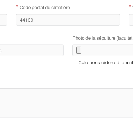
*
*
Code postal du cimetière
Photo de la sépulture (facultati
Cela nous aidera à identif