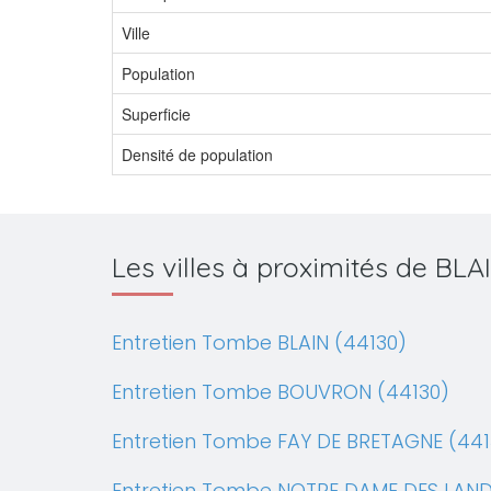
Ville
Population
Superficie
Densité de population
Les villes à proximités de BLA
Entretien Tombe BLAIN (44130)
Entretien Tombe BOUVRON (44130)
Entretien Tombe FAY DE BRETAGNE (441
Entretien Tombe NOTRE DAME DES LAND