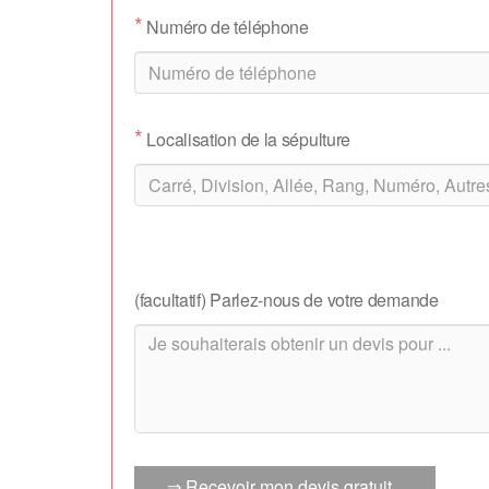
*
Numéro de téléphone
*
Localisation de la sépulture
(facultatif) Parlez-nous de votre demande
⇒ Recevoir mon devis gratuit