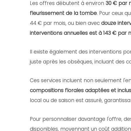
Les offres débutent à environ
30 € par 
fleurissement de la tombe
. Pour ceux qu
44 € par mois, ou bien avec
douze inter
interventions annuelles est à 143 € par 
Il existe également des interventions po
juste après les obsèques, incluant des com
Ces services incluent non seulement l'ent
compositions florales adaptées et inclus
local ou de saison est assuré, garantissa
Pour personnaliser davantage l'offre, d
disponibles, moyennant un coût addition