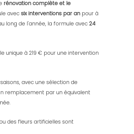
ne
rénovation complète et le
mule avec
six interventions par an
pour à
 au long de l'année, la formule avec
24
lle unique à 219 € pour une intervention
 saisons, avec une sélection de
e, un remplacement par un équivalent
nnée.
des fleurs artificielles sont