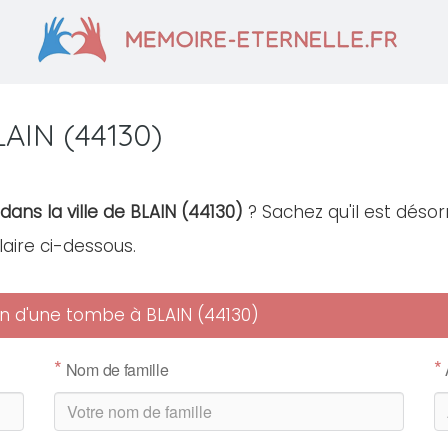
AIN (44130)
dans la ville de BLAIN (44130)
? Sachez qu'il est désorm
laire ci-dessous.
ien d'une tombe à BLAIN (44130)
*
*
Nom de famille