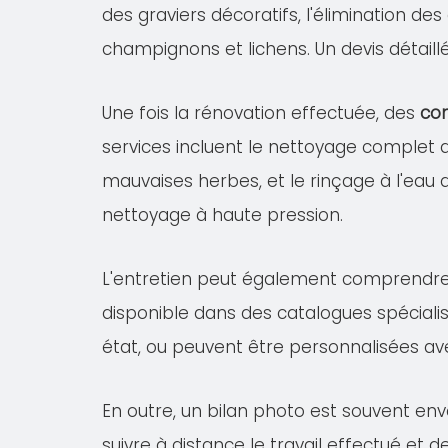
des graviers décoratifs, l'élimination de
champignons et lichens. Un devis détail
Une fois la rénovation effectuée, des
con
services incluent le nettoyage complet
mauvaises herbes, et le rinçage à l'eau 
nettoyage à haute pression.
L'entretien peut également comprendr
disponible dans des catalogues spécialis
état, ou peuvent être personnalisées av
En outre, un bilan photo est souvent env
suivre à distance le travail effectué et 