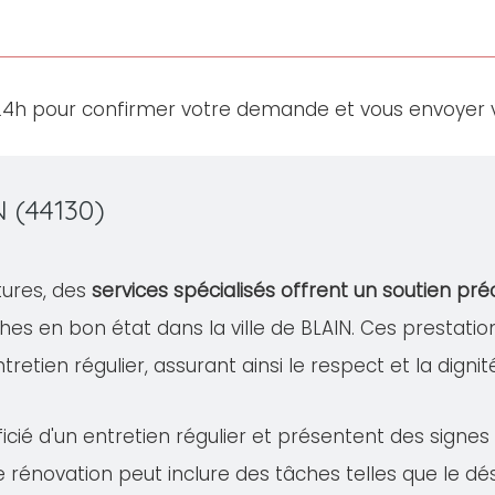
24h pour confirmer votre demande et vous envoyer v
 (44130)
tures, des
services spécialisés offrent un soutien pré
hes en bon état dans la ville de BLAIN. Ces prest
'entretien régulier, assurant ainsi le respect et la dign
cié d'un entretien régulier et présentent des signe
te rénovation peut inclure des tâches telles que le 