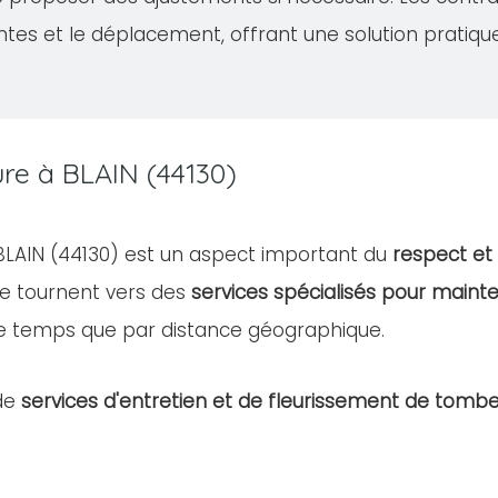
ntes et le déplacement, offrant une solution pratiqu
ure à BLAIN (44130)
 BLAIN (44130) est un aspect important du
respect et
e tournent vers des
services spécialisés pour mainte
e temps que par distance géographique.
de
services d'entretien et de fleurissement de tomb