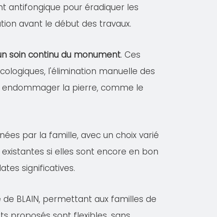
ent antifongique pour éradiquer les
tion avant le début des travaux.
r un soin continu du monument
. Ces
logiques, l'élimination manuelle des
vant endommager la pierre, comme le
nées par la famille, avec un choix varié
existantes si elles sont encore en bon
es significatives.
e de BLAIN, permettant aux familles de
ts proposés sont flexibles, sans