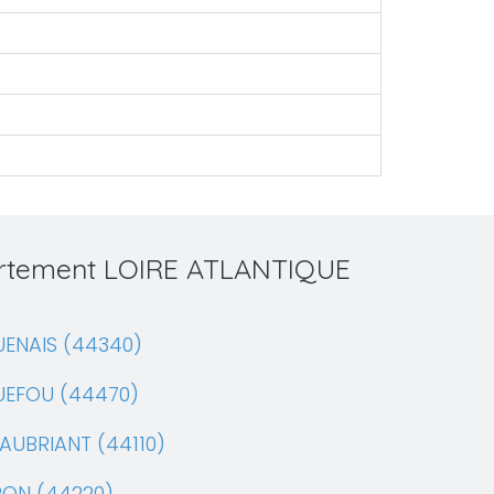
partement LOIRE ATLANTIQUE
ENAIS (44340)
UEFOU (44470)
AUBRIANT (44110)
RON (44220)