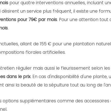
mois
pour quatre interventions annuelles, incluant u
i désirent un service plus fréquent, il existe une for
ventions pour 79€ par mois
. Pour une attention tout
mois
.
nctuelles, allant de 155 € pour une plantation nature
positions florales artificielles.
retien régulier mais aussi le fleurissement selon les
es dans le prix
. En cas d'indisponibilité d'une plant
nt ainsi la beauté de la sépulture tout au long de l'a
es options supplémentaires comme des accessoires ou 
nel.