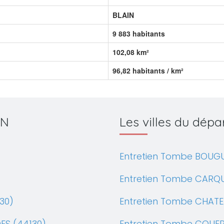
BLAIN
9 883 habitants
102,08 km²
96,82 habitants / km²
IN
Les villes du dé
Entretien Tombe BOUGU
Entretien Tombe CARQ
30)
Entretien Tombe CHATE
ES (44130)
Entretien Tombe COUE