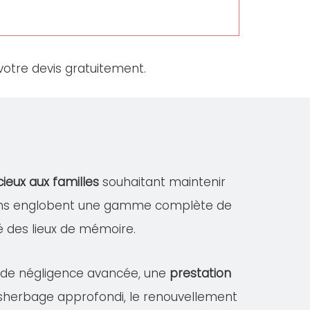
otre devis gratuitement.
cieux aux familles
souhaitant maintenir
ations englobent une gamme complète de
ité des lieux de mémoire.
s de négligence avancée, une
prestation
désherbage approfondi, le renouvellement