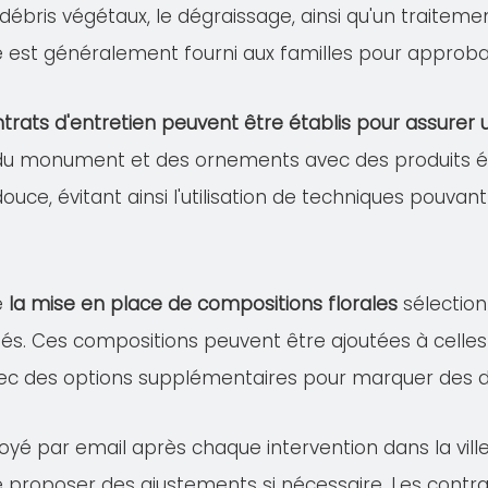
s débris végétaux, le dégraissage, ainsi qu'un traitem
lé est généralement fourni aux familles pour approba
trats d'entretien peuvent être établis pour assure
 du monument et des ornements avec des produits éco
douce, évitant ainsi l'utilisation de techniques pou
e
la mise en place de compositions florales
sélection
és. Ces compositions peuvent être ajoutées à celles 
ec des options supplémentaires pour marquer des dat
oyé par email après chaque intervention dans la vill
de proposer des ajustements si nécessaire. Les contra