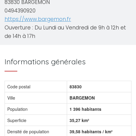
83830 BARGEMON
0494390920
https://www.bargemon.fr
Ouverture : Du Lundi au Vendredi de 9h à 12h et
de 14h à 17h
Informations générales
Code postal
83830
Ville
BARGEMON
Population
1 396 habitants
Superficie
35,27 km²
Densité de population
39,58 habitants / km²