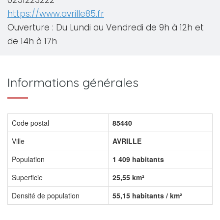
0251223222
https://www.avrille85.fr
Ouverture : Du Lundi au Vendredi de 9h à 12h et
de 14h à 17h
Informations générales
Code postal
85440
Ville
AVRILLE
Population
1 409 habitants
Superficie
25,55 km²
Densité de population
55,15 habitants / km²