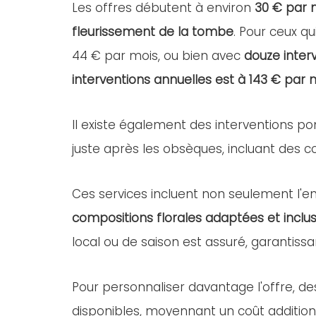
Les offres débutent à environ
30 € par 
fleurissement de la tombe
. Pour ceux qu
44 € par mois, ou bien avec
douze inter
interventions annuelles est à 143 € par 
Il existe également des interventions po
juste après les obsèques, incluant des com
Ces services incluent non seulement l'ent
compositions florales adaptées et inclus
local ou de saison est assuré, garantissa
Pour personnaliser davantage l'offre, d
disponibles, moyennant un coût addition