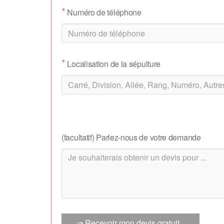
*
Numéro de téléphone
*
Localisation de la sépulture
(facultatif) Parlez-nous de votre demande
⇒ Recevoir mon devis gratuit