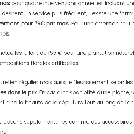
mois
pour quatre interventions annuelles, incluant u
i désirent un service plus fréquent, il existe une for
ventions pour 79€ par mois
. Pour une attention tout
mois
.
nctuelles, allant de 155 € pour une plantation nature
positions florales artificielles.
retien régulier mais aussi le fleurissement selon les
es dans le prix
. En cas d'indisponibilité d'une plant
nt ainsi la beauté de la sépulture tout au long de l'a
es options supplémentaires comme des accessoires ou 
nel.