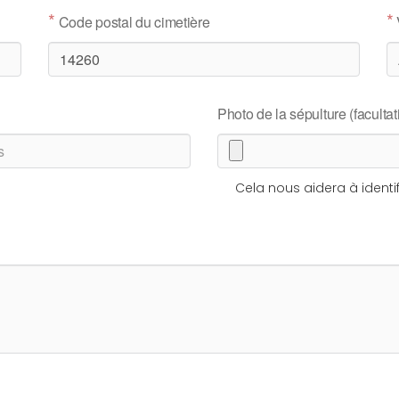
*
*
Code postal du cimetière
Photo de la sépulture (facultati
Cela nous aidera à identif