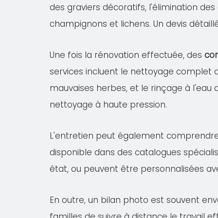
des graviers décoratifs, l'élimination de
champignons et lichens. Un devis détail
Une fois la rénovation effectuée, des
con
services incluent le nettoyage complet
mauvaises herbes, et le rinçage à l'eau 
nettoyage à haute pression.
L'entretien peut également comprendr
disponible dans des catalogues spécialis
état, ou peuvent être personnalisées av
En outre, un bilan photo est souvent en
familles de suivre à distance le travail 