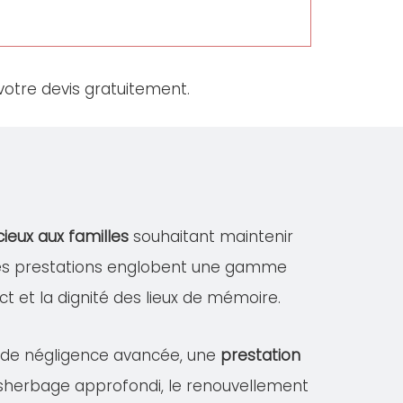
otre devis gratuitement.
cieux aux familles
souhaitant maintenir
Ces prestations englobent une gamme
ect et la dignité des lieux de mémoire.
s de négligence avancée, une
prestation
désherbage approfondi, le renouvellement