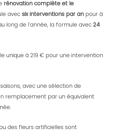
ne
rénovation complète et le
mule avec
six interventions par an
pour à
 au long de l'année, la formule avec
24
lle unique à 219 € pour une intervention
 saisons, avec une sélection de
e, un remplacement par un équivalent
nnée.
des fleurs artificielles sont