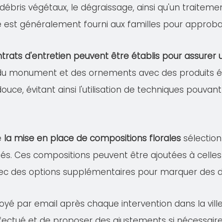
s débris végétaux, le dégraissage, ainsi qu'un traitem
lé est généralement fourni aux familles pour approba
trats d'entretien peuvent être établis pour assure
 du monument et des ornements avec des produits éco
douce, évitant ainsi l'utilisation de techniques pou
e
la mise en place de compositions florales
sélection
és. Ces compositions peuvent être ajoutées à celles 
ec des options supplémentaires pour marquer des dat
voyé par email après chaque intervention dans la vi
effectué et de proposer des ajustements si nécessaire