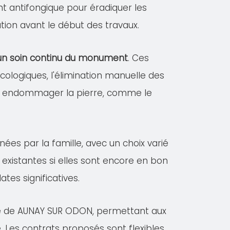
ent antifongique pour éradiquer les
tion avant le début des travaux.
r un soin continu du monument
. Ces
logiques, l'élimination manuelle des
vant endommager la pierre, comme le
nées par la famille, avec un choix varié
existantes si elles sont encore en bon
es significatives.
lle de AUNAY SUR ODON, permettant aux
. Les contrats proposés sont flexibles,