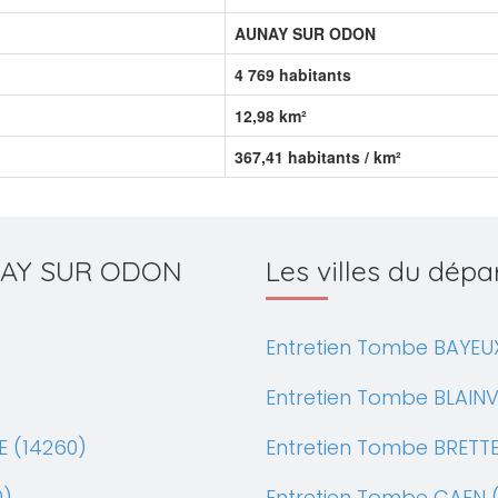
AUNAY SUR ODON
4 769 habitants
12,98 km²
367,41 habitants / km²
AUNAY SUR ODON
Les villes du dé
Entretien Tombe BAYEU
Entretien Tombe BLAINV
 (14260)
Entretien Tombe BRETTE
0)
Entretien Tombe CAEN 