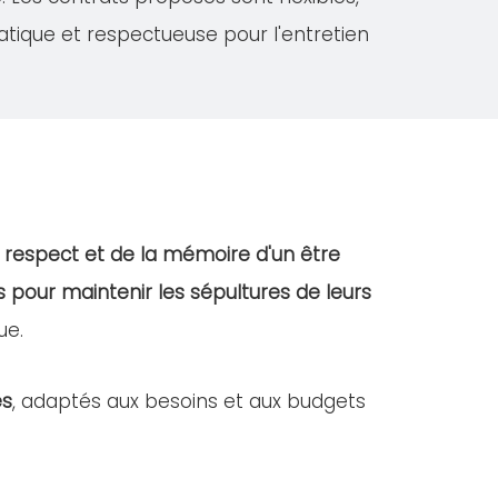
atique et respectueuse pour l'entretien
u
respect et de la mémoire d'un être
s pour maintenir les sépultures de leurs
ue.
es
, adaptés aux besoins et aux budgets