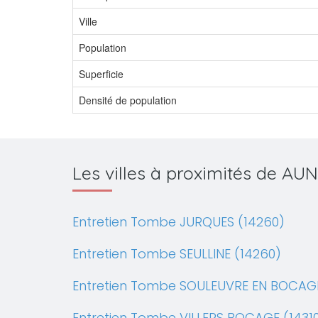
Ville
Population
Superficie
Densité de population
Les villes à proximités de 
Entretien Tombe JURQUES (14260)
Entretien Tombe SEULLINE (14260)
Entretien Tombe SOULEUVRE EN BOCAGE
Entretien Tombe VILLERS BOCAGE (1431