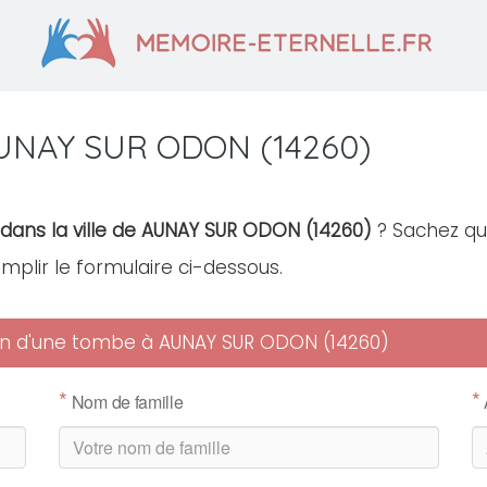
AUNAY SUR ODON (14260)
 dans la ville de AUNAY SUR ODON (14260)
? Sachez qu'
remplir le formulaire ci-dessous.
tien d'une tombe à AUNAY SUR ODON (14260)
*
*
Nom de famille