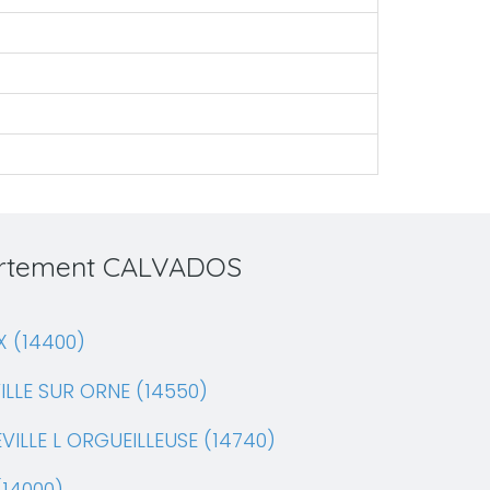
partement CALVADOS
X (14400)
ILLE SUR ORNE (14550)
VILLE L ORGUEILLEUSE (14740)
(14000)