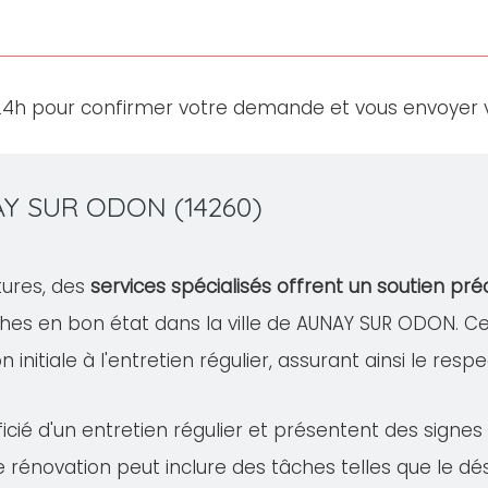
24h pour confirmer votre demande et vous envoyer v
AY SUR ODON (14260)
tures, des
services spécialisés offrent un soutien pré
ches en bon état dans la ville de AUNAY SUR ODON. 
 initiale à l'entretien régulier, assurant ainsi le resp
cié d'un entretien régulier et présentent des signe
te rénovation peut inclure des tâches telles que le 