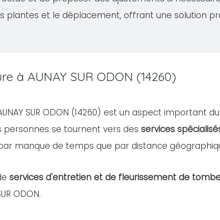
s plantes et le déplacement, offrant une solution pr
lture à AUNAY SUR ODON (14260)
e AUNAY SUR ODON (14260) est un aspect important d
es personnes se tournent vers des
services spécialisé
 par manque de temps que par distance géographiq
de
services d'entretien et de fleurissement de tomb
 SUR ODON.