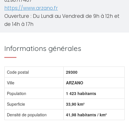
0298717467
https://www.arzano.fr
Ouverture : Du Lundi au Vendredi de 9h à 12h et
de 14h à 17h
Informations générales
Code postal
29300
Ville
ARZANO
Population
1 423 habitants
Superficie
33,90 km²
Densité de population
41,98 habitants / km²