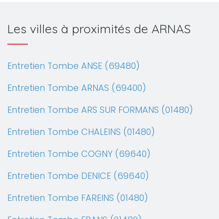
Les villes à proximités de ARNAS
Entretien Tombe ANSE (69480)
Entretien Tombe ARNAS (69400)
Entretien Tombe ARS SUR FORMANS (01480)
Entretien Tombe CHALEINS (01480)
Entretien Tombe COGNY (69640)
Entretien Tombe DENICE (69640)
Entretien Tombe FAREINS (01480)