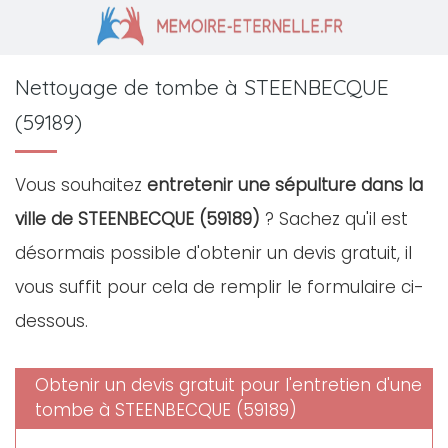
Nettoyage de tombe à STEENBECQUE
(59189)
Vous souhaitez
entretenir une sépulture dans la
ville de STEENBECQUE (59189)
? Sachez qu'il est
désormais possible d'obtenir un devis gratuit, il
vous suffit pour cela de remplir le formulaire ci-
dessous.
Obtenir un devis gratuit pour l'entretien d'une
tombe à STEENBECQUE (59189)