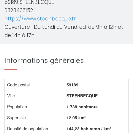
59189 STEENBECQUE
0328436152
https://www.steenbecque.fr
Ouverture : Du Lundi au Vendredi de 9h à 12h et
de 14h à 17h
Informations générales
Code postal
59189
Ville
STEENBECQUE
Population
1 738 habitants
Superficie
12,05 km²
Densité de population
144,23 habitants / km²