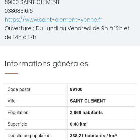
89100 SAINT CLEMENT
0386831616
https://www.saint-clement-yonne.fr
Ouverture : Du Lundi au Vendredi de 9h à 12h et
de 14h à 17h
Informations générales
Code postal
89100
Ville
SAINT CLEMENT
Population
2 868 habitants
Superficie
8,48 km²
Densité de population
338,21 habitants / km²