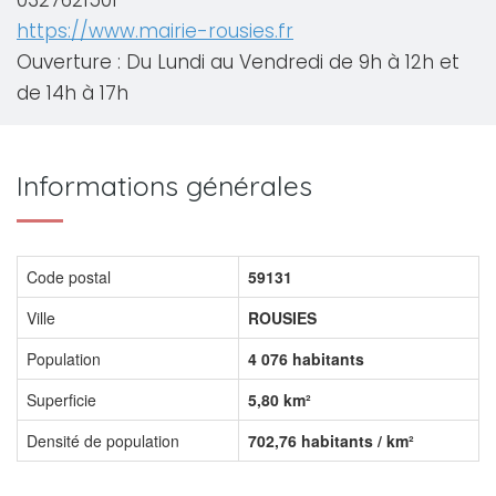
0327621501
https://www.mairie-rousies.fr
Ouverture : Du Lundi au Vendredi de 9h à 12h et
de 14h à 17h
Informations générales
Code postal
59131
Ville
ROUSIES
Population
4 076 habitants
Superficie
5,80 km²
Densité de population
702,76 habitants / km²