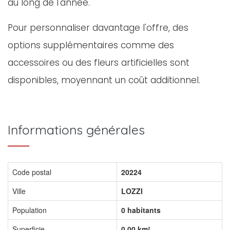
au long de l'année.
Pour personnaliser davantage l'offre, des
options supplémentaires comme des
accessoires ou des fleurs artificielles sont
disponibles, moyennant un coût additionnel.
Informations générales
Code postal
20224
Ville
LOZZI
Population
0 habitants
Superficie
0,00 km²