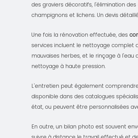
des graviers décoratifs, l'élimination de
champignons et lichens. Un devis détail
Une fois la rénovation effectuée, des
con
services incluent le nettoyage complet
mauvaises herbes, et le rinçage à l'eau 
nettoyage à haute pression.
L'entretien peut également comprendr
disponible dans des catalogues spécialis
état, ou peuvent être personnalisées av
En outre, un bilan photo est souvent env
suivre à distance le travail effectué et 