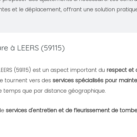
ntes et le déplacement, offrant une solution pratiqu
ure à LEERS (59115)
 LEERS (59115) est un aspect important du
respect et 
e tournent vers des
services spécialisés pour mainte
e temps que par distance géographique.
de
services d'entretien et de fleurissement de tomb