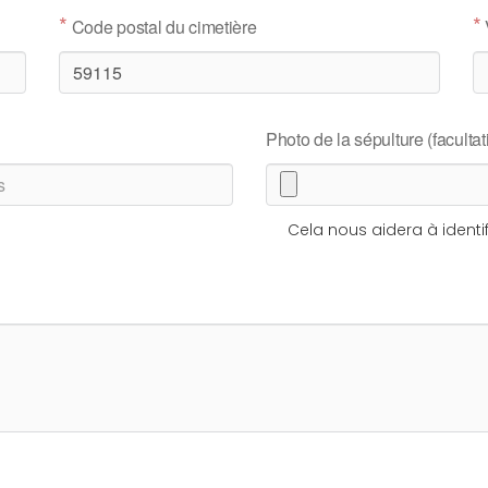
*
*
Code postal du cimetière
Photo de la sépulture (facultati
Cela nous aidera à identif