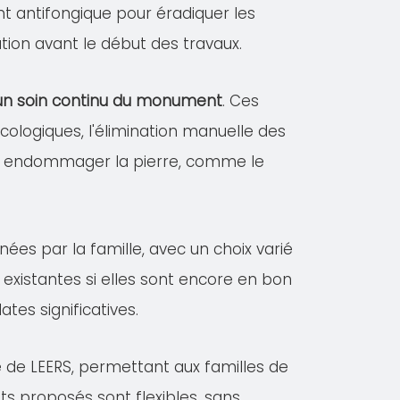
ent antifongique pour éradiquer les
tion avant le début des travaux.
r un soin continu du monument
. Ces
logiques, l'élimination manuelle des
vant endommager la pierre, comme le
nées par la famille, avec un choix varié
existantes si elles sont encore en bon
es significatives.
e de LEERS, permettant aux familles de
ts proposés sont flexibles, sans