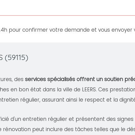
24h pour confirmer votre demande et vous envoyer v
 (59115)
tures, des
services spécialisés offrent un soutien pré
hes en bon état dans la ville de LEERS. Ces prest
'entretien régulier, assurant ainsi le respect et la dign
cié d'un entretien régulier et présentent des signe
te rénovation peut inclure des tâches telles que le 