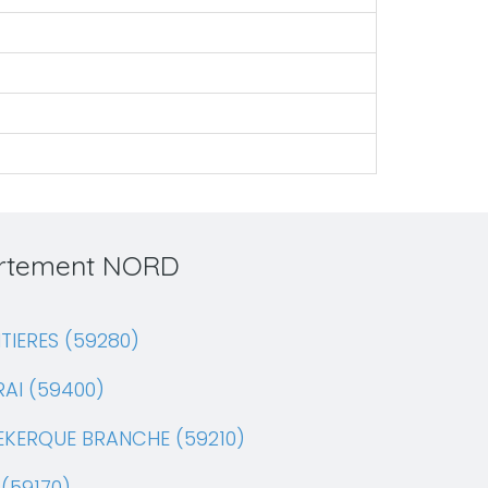
partement NORD
TIERES (59280)
AI (59400)
EKERQUE BRANCHE (59210)
(59170)