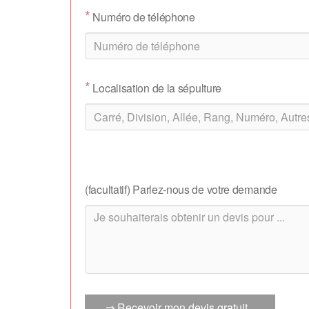
*
Numéro de téléphone
*
Localisation de la sépulture
(facultatif) Parlez-nous de votre demande
⇒ Recevoir mon devis gratuit