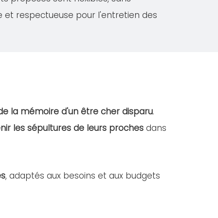
e et respectueuse pour l'entretien des
de la mémoire d'un être cher disparu
.
nir les sépultures de leurs proches
dans
es
, adaptés aux besoins et aux budgets