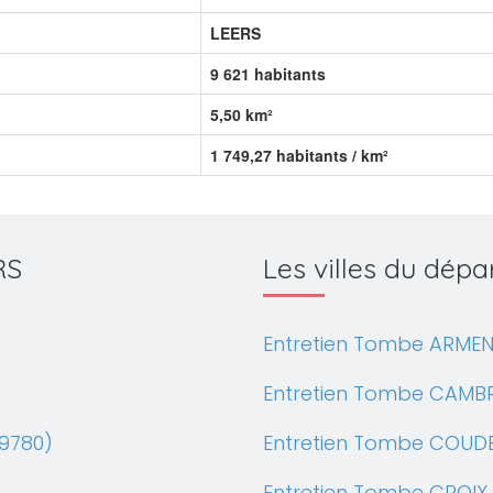
LEERS
9 621 habitants
5,50 km²
1 749,27 habitants / km²
RS
Les villes du dé
Entretien Tombe ARMEN
Entretien Tombe CAMBR
9780)
Entretien Tombe COUD
Entretien Tombe CROIX 