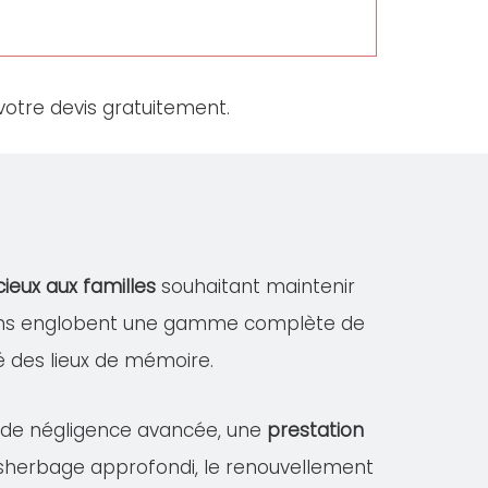
otre devis gratuitement.
cieux aux familles
souhaitant maintenir
ations englobent une gamme complète de
ité des lieux de mémoire.
s de négligence avancée, une
prestation
désherbage approfondi, le renouvellement