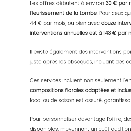
Les offres débutent à environ
30 € par 
fleurissement de la tombe
. Pour ceux qu
44 € par mois, ou bien avec
douze inter
interventions annuelles est à 143 € par 
Il existe également des interventions po
juste après les obsèques, incluant des com
Ces services incluent non seulement l'ent
compositions florales adaptées et inclus
local ou de saison est assuré, garantissa
Pour personnaliser davantage l'offre, d
disponibles, moyennant un coût addition