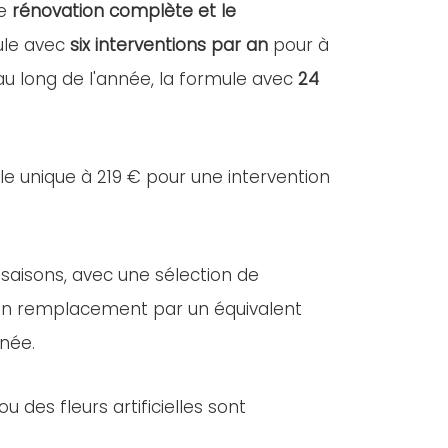
ne
rénovation complète et le
mule avec
six interventions par an
pour à
 au long de l'année, la formule avec
24
lle unique à 219 € pour une intervention
 saisons, avec une sélection de
e, un remplacement par un équivalent
nnée.
des fleurs artificielles sont