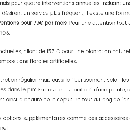
mois
pour quatre interventions annuelles, incluant u
i désirent un service plus fréquent, il existe une for
ventions pour 79€ par mois
. Pour une attention tout
mois
.
nctuelles, allant de 155 € pour une plantation nature
positions florales artificielles.
retien régulier mais aussi le fleurissement selon les
es dans le prix
. En cas d'indisponibilité d'une plant
nt ainsi la beauté de la sépulture tout au long de l'a
es options supplémentaires comme des accessoires ou 
nel.