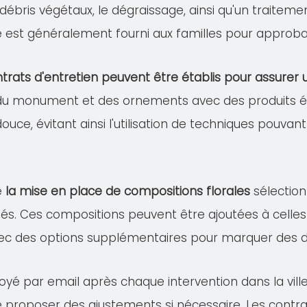
s débris végétaux, le dégraissage, ainsi qu'un traitem
lé est généralement fourni aux familles pour approba
trats d'entretien peuvent être établis pour assure
 du monument et des ornements avec des produits éco
douce, évitant ainsi l'utilisation de techniques pou
e
la mise en place de compositions florales
sélection
és. Ces compositions peuvent être ajoutées à celles 
ec des options supplémentaires pour marquer des dat
oyé par email après chaque intervention dans la vill
de proposer des ajustements si nécessaire. Les contra