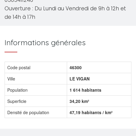
0565411246
Ouverture : Du Lundi au Vendredi de 9h à 12h et
de 14h à 17h
Informations générales
Code postal
46300
Ville
LE VIGAN
Population
1 614 habitants
Superficie
34,20 km²
Densité de population
47,19 habitants / km²