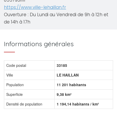
0557931111
https://www.ville-lehaillan.fr
Ouverture : Du Lundi au Vendredi de 9h à 12h et
de 14h à 17h
Informations générales
Code postal
33185
Ville
LE HAILLAN
Population
11 201 habitants
Superficie
9,38 km²
Densité de population
1 194,14 habitants / km²