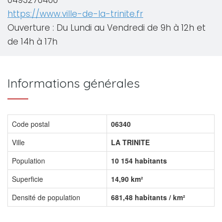
0493276400
https://www.ville-de-la-trinite.fr
Ouverture : Du Lundi au Vendredi de 9h à 12h et
de 14h à 17h
Informations générales
Code postal
06340
Ville
LA TRINITE
Population
10 154 habitants
Superficie
14,90 km²
Densité de population
681,48 habitants / km²