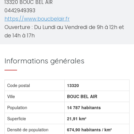
13320 BOUC BEL AIR
0442949393
https://www.boucbelair.fr
Ouverture : Du Lundi au Vendredi de 9h à 12h et
de 14h à 17h
Informations générales
Code postal
13320
Ville
BOUC BEL AIR
Population
14 787 habitants
Superficie
21,91 km²
Densité de population
674,90 habitants / km²