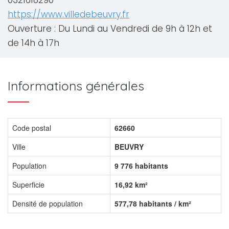
0321618290
https://www.villedebeuvry.fr
Ouverture : Du Lundi au Vendredi de 9h à 12h et
de 14h à 17h
Informations générales
Code postal
62660
Ville
BEUVRY
Population
9 776 habitants
Superficie
16,92 km²
Densité de population
577,78 habitants / km²