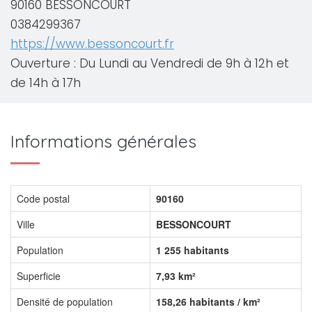
90160 BESSONCOURT
0384299367
https://www.bessoncourt.fr
Ouverture : Du Lundi au Vendredi de 9h à 12h et
de 14h à 17h
Informations générales
Code postal
90160
Ville
BESSONCOURT
Population
1 255 habitants
Superficie
7,93 km²
Densité de population
158,26 habitants / km²