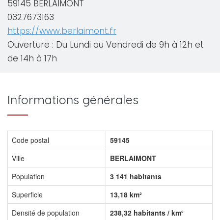
59145 BERLAIMONT
0327673163
https://www.berlaimont.fr
Ouverture : Du Lundi au Vendredi de 9h à 12h et
de 14h à 17h
Informations générales
Code postal
59145
Ville
BERLAIMONT
Population
3 141 habitants
Superficie
13,18 km²
Densité de population
238,32 habitants / km²