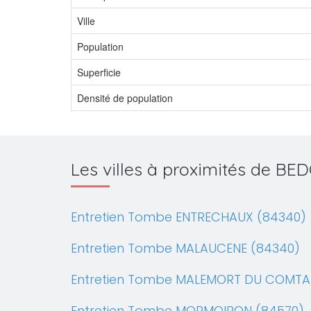
Ville
Population
Superficie
Densité de population
Les villes à proximités de BE
Entretien Tombe ENTRECHAUX (84340)
Entretien Tombe MALAUCENE (84340)
Entretien Tombe MALEMORT DU COMTA
Entretien Tombe MORMOIRON (84570)