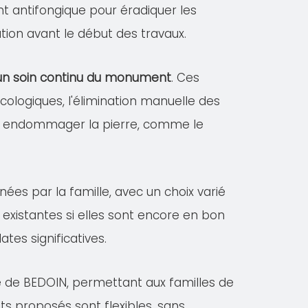
ent antifongique pour éradiquer les
tion avant le début des travaux.
r un soin continu du monument
. Ces
logiques, l'élimination manuelle des
vant endommager la pierre, comme le
nées par la famille, avec un choix varié
existantes si elles sont encore en bon
es significatives.
le de BEDOIN, permettant aux familles de
ts proposés sont flexibles, sans