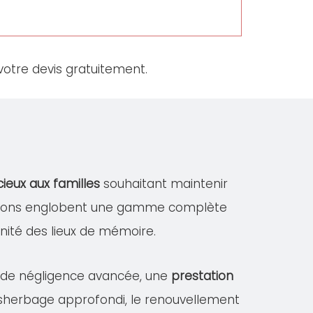
otre devis gratuitement.
cieux aux familles
souhaitant maintenir
tations englobent une gamme complète
dignité des lieux de mémoire.
s de négligence avancée, une
prestation
désherbage approfondi, le renouvellement