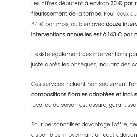
Les offres débutent à environ
30 € par 
fleurissement de la tombe
. Pour ceux qu
44 € par mois, ou bien avec
douze inter
interventions annuelles est à 143 € par 
Il existe également des interventions po
juste après les obsèques, incluant des com
Ces services incluent non seulement l'ent
compositions florales adaptées et inclus
local ou de saison est assuré, garantissa
Pour personnaliser davantage l'offre, d
disponibles, moyennant un coût addition