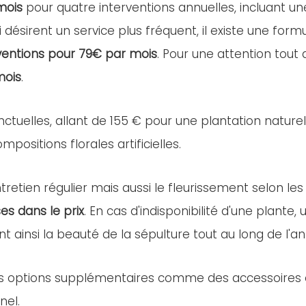
mois
pour quatre interventions annuelles, incluant u
i désirent un service plus fréquent, il existe une for
ventions pour 79€ par mois
. Pour une attention tout
mois
.
nctuelles, allant de 155 € pour une plantation nature
positions florales artificielles.
retien régulier mais aussi le fleurissement selon les
es dans le prix
. En cas d'indisponibilité d'une plant
nt ainsi la beauté de la sépulture tout au long de l'a
es options supplémentaires comme des accessoires ou 
nel.