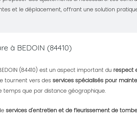
ntes et le déplacement, offrant une solution pratiqu
ure à BEDOIN (84410)
e BEDOIN (84410) est un aspect important du
respect 
e tournent vers des
services spécialisés pour mainte
e temps que par distance géographique.
de
services d'entretien et de fleurissement de tomb