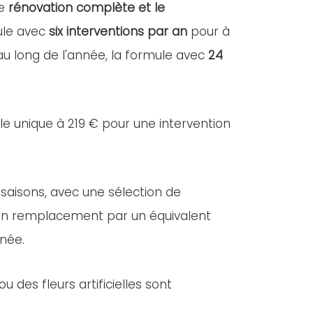
ne
rénovation complète et le
mule avec
six interventions par an
pour à
 au long de l'année, la formule avec
24
lle unique à 219 € pour une intervention
 saisons, avec une sélection de
e, un remplacement par un équivalent
nnée.
des fleurs artificielles sont