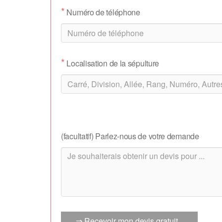
*
Numéro de téléphone
*
Localisation de la sépulture
(facultatif) Parlez-nous de votre demande
⇒ Recevoir mon devis gratuit