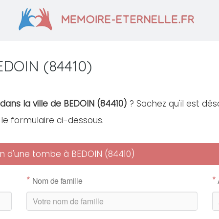
EDOIN (84410)
dans la ville de BEDOIN (84410)
? Sachez qu'il est dés
r le formulaire ci-dessous.
tien d'une tombe à BEDOIN (84410)
*
*
Nom de famille