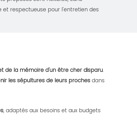
e et respectueuse pour l'entretien des
et de la mémoire d'un être cher disparu
.
nir les sépultures de leurs proches
dans
es
, adaptés aux besoins et aux budgets