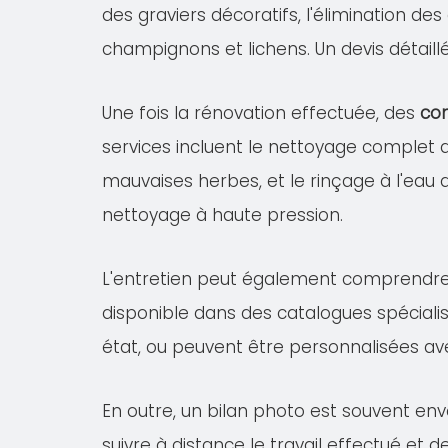
des graviers décoratifs, l'élimination de
champignons et lichens. Un devis détail
Une fois la rénovation effectuée, des
con
services incluent le nettoyage complet
mauvaises herbes, et le rinçage à l'eau 
nettoyage à haute pression.
L'entretien peut également comprendr
disponible dans des catalogues spécialis
état, ou peuvent être personnalisées av
En outre, un bilan photo est souvent en
suivre à distance le travail effectué et 