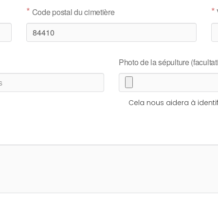
*
*
Code postal du cimetière
Photo de la sépulture (facultati
Cela nous aidera à identif