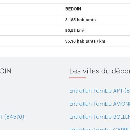
BEDOIN
3 185 habitants
90,58 km²
35,16 habitants / km²
DOIN
Les villes du dé
Entretien Tombe APT (
Entretien Tombe AVIGN
T (84570)
Entretien Tombe BOLLE
Entretien Tombe CARPE