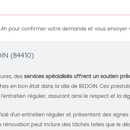
24h pour confirmer votre demande et vous envoyer v
IN (84410)
tures, des
services spécialisés offrent un soutien pré
hes en bon état dans la ville de BEDOIN. Ces pres
à l'entretien régulier, assurant ainsi le respect et la 
cié d'un entretien régulier et présentent des signe
te rénovation peut inclure des tâches telles que le 