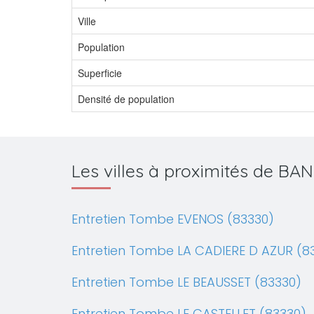
Ville
Population
Superficie
Densité de population
Les villes à proximités de B
Entretien Tombe EVENOS (83330)
Entretien Tombe LA CADIERE D AZUR (8
Entretien Tombe LE BEAUSSET (83330)
Entretien Tombe LE CASTELLET (83330)