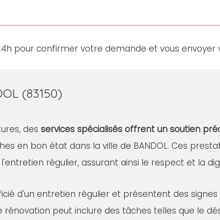
24h pour confirmer votre demande et vous envoyer v
DOL (83150)
tures, des
services spécialisés offrent un soutien pré
ches en bon état dans la ville de BANDOL. Ces pre
à l'entretien régulier, assurant ainsi le respect et la 
cié d'un entretien régulier et présentent des signe
te rénovation peut inclure des tâches telles que le 