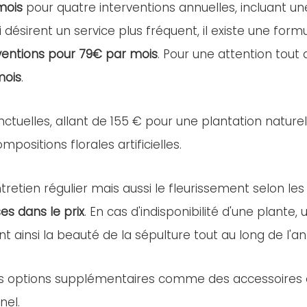
mois
pour quatre interventions annuelles, incluant u
i désirent un service plus fréquent, il existe une for
ventions pour 79€ par mois
. Pour une attention tout
mois
.
nctuelles, allant de 155 € pour une plantation nature
positions florales artificielles.
retien régulier mais aussi le fleurissement selon les
es dans le prix
. En cas d'indisponibilité d'une plant
nt ainsi la beauté de la sépulture tout au long de l'a
es options supplémentaires comme des accessoires ou 
nel.