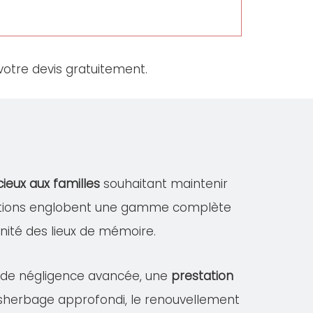
otre devis gratuitement.
cieux aux familles
souhaitant maintenir
stations englobent une gamme complète
dignité des lieux de mémoire.
s de négligence avancée, une
prestation
désherbage approfondi, le renouvellement