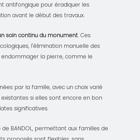
ent antifongique pour éradiquer les
tion avant le début des travaux.
r un soin continu du monument
. Ces
logiques, l'élimination manuelle des
vant endommager la pierre, comme le
nées par la famille, avec un choix varié
existantes si elles sont encore en bon
es significatives.
le de BANDOL, permettant aux familles de
ts proposés sont flexibles, sans