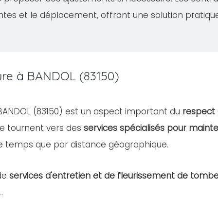
ntes et le déplacement, offrant une solution pratiqu
ture à BANDOL (83150)
e BANDOL (83150) est un aspect important du
respect 
e tournent vers des
services spécialisés pour mainte
e temps que par distance géographique.
de
services d'entretien et de fleurissement de tomb
.