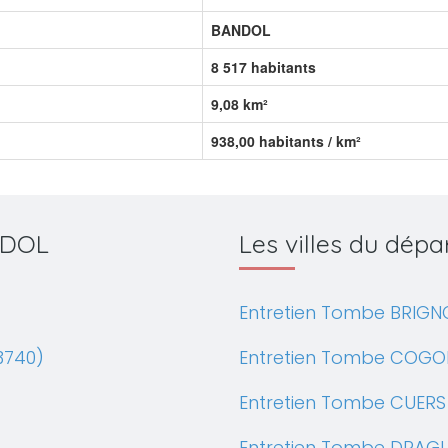
BANDOL
8 517 habitants
9,08 km²
938,00 habitants / km²
ANDOL
Les villes du dép
Entretien Tombe BRIGNO
3740)
Entretien Tombe COGOL
Entretien Tombe CUERS
Entretien Tombe DRAG