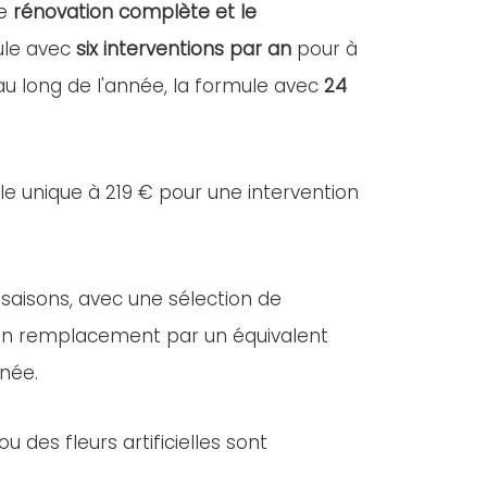
ne
rénovation complète et le
mule avec
six interventions par an
pour à
 au long de l'année, la formule avec
24
lle unique à 219 € pour une intervention
 saisons, avec une sélection de
e, un remplacement par un équivalent
nnée.
des fleurs artificielles sont