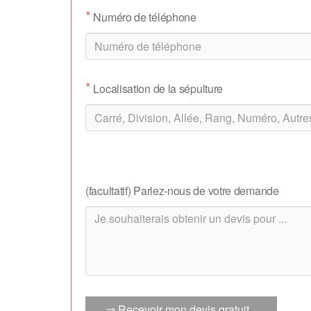
*
Numéro de téléphone
*
Localisation de la sépulture
(facultatif) Parlez-nous de votre demande
⇒ Recevoir mon devis gratuit