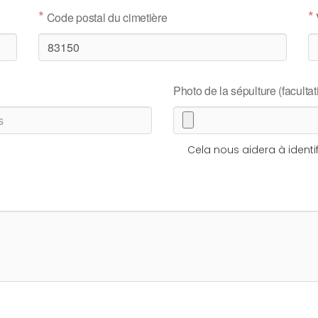
*
*
Code postal du cimetière
Photo de la sépulture (facultati
Cela nous aidera à identif