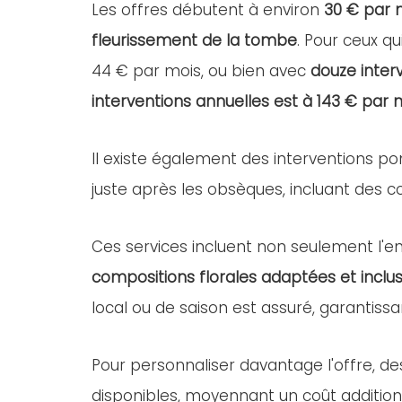
Les offres débutent à environ
30 € par 
fleurissement de la tombe
. Pour ceux qu
44 € par mois, ou bien avec
douze inter
interventions annuelles est à 143 € par 
Il existe également des interventions po
juste après les obsèques, incluant des com
Ces services incluent non seulement l'ent
compositions florales adaptées et inclus
local ou de saison est assuré, garantissa
Pour personnaliser davantage l'offre, d
disponibles, moyennant un coût addition