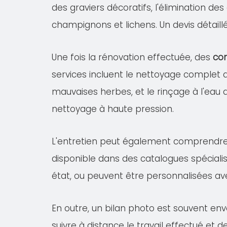
des graviers décoratifs, l'élimination de
champignons et lichens. Un devis détail
Une fois la rénovation effectuée, des
con
services incluent le nettoyage complet
mauvaises herbes, et le rinçage à l'eau 
nettoyage à haute pression.
L'entretien peut également comprendr
disponible dans des catalogues spécialis
état, ou peuvent être personnalisées av
En outre, un bilan photo est souvent en
suivre à distance le travail effectué et 