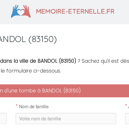
ANDOL (83150)
dans la ville de BANDOL (83150)
? Sachez qu'il est dé
r le formulaire ci-dessous.
tien d'une tombe à BANDOL (83150)
*
*
Nom de famille