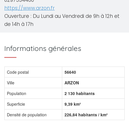
0297534460
https://www.arzon.fr
Ouverture : Du Lundi au Vendredi de 9h à 12h et
de 14h à 17h
Informations générales
Code postal
56640
Ville
ARZON
Population
2 130 habitants
Superficie
9,39 km²
Densité de population
226,84 habitants / km²