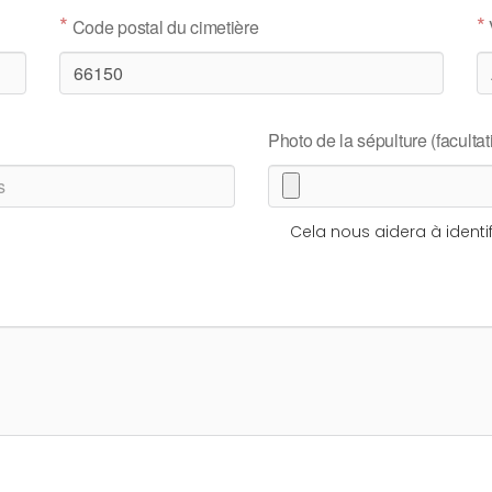
*
*
Code postal du cimetière
Photo de la sépulture (facultati
Cela nous aidera à identif