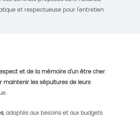
atique et respectueuse pour l'entretien
espect et de la mémoire d'un être cher
r maintenir les sépultures de leurs
ue.
es
, adaptés aux besoins et aux budgets