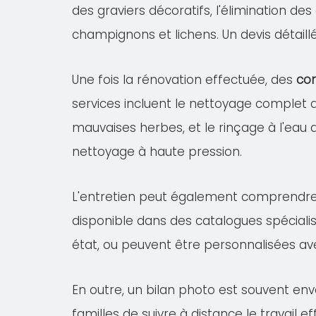
des graviers décoratifs, l'élimination de
champignons et lichens. Un devis détail
Une fois la rénovation effectuée, des
con
services incluent le nettoyage complet
mauvaises herbes, et le rinçage à l'eau 
nettoyage à haute pression.
L'entretien peut également comprendr
disponible dans des catalogues spécialis
état, ou peuvent être personnalisées av
En outre, un bilan photo est souvent en
familles de suivre à distance le travail 