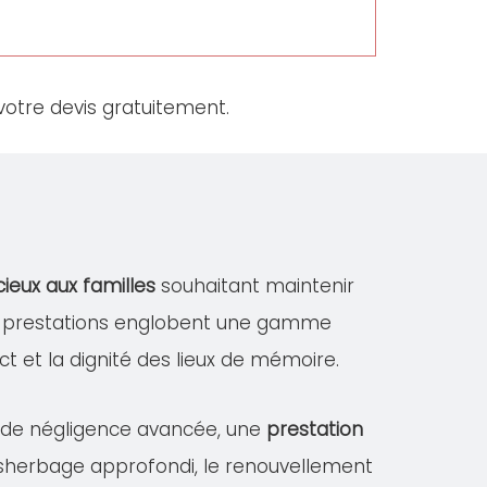
otre devis gratuitement.
cieux aux familles
souhaitant maintenir
es prestations englobent une gamme
ect et la dignité des lieux de mémoire.
s de négligence avancée, une
prestation
désherbage approfondi, le renouvellement