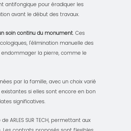
ent antifongique pour éradiquer les
tion avant le début des travaux.
r un soin continu du monument
. Ces
logiques, l'élimination manuelle des
vant endommager la pierre, comme le
nées par la famille, avec un choix varié
existantes si elles sont encore en bon
es significatives.
le de ARLES SUR TECH, permettant aux
. Les contrats proposés sont flexibles,