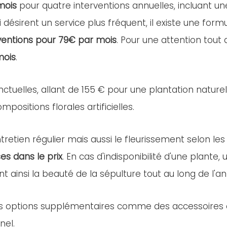
mois
pour quatre interventions annuelles, incluant u
i désirent un service plus fréquent, il existe une for
ventions pour 79€ par mois
. Pour une attention tout
mois
.
nctuelles, allant de 155 € pour une plantation nature
positions florales artificielles.
retien régulier mais aussi le fleurissement selon les
es dans le prix
. En cas d'indisponibilité d'une plant
nt ainsi la beauté de la sépulture tout au long de l'a
es options supplémentaires comme des accessoires ou 
nel.