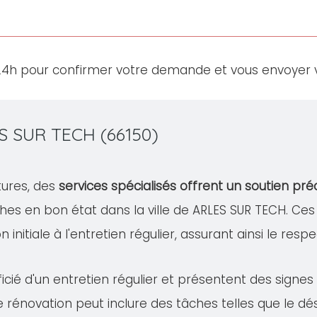
24h pour confirmer votre demande et vous envoyer v
ES SUR TECH (66150)
tures, des
services spécialisés offrent un soutien pré
hes en bon état dans la ville de ARLES SUR TECH. C
 initiale à l'entretien régulier, assurant ainsi le resp
cié d'un entretien régulier et présentent des signe
te rénovation peut inclure des tâches telles que le 