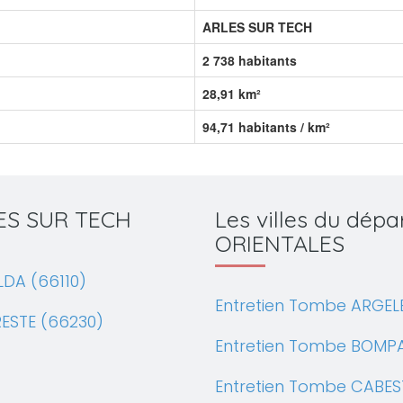
ARLES SUR TECH
2 738 habitants
28,91 km²
94,71 habitants / km²
RLES SUR TECH
Les villes du dé
ORIENTALES
LDA (66110)
Entretien Tombe ARGEL
ESTE (66230)
Entretien Tombe BOMP
Entretien Tombe CABES