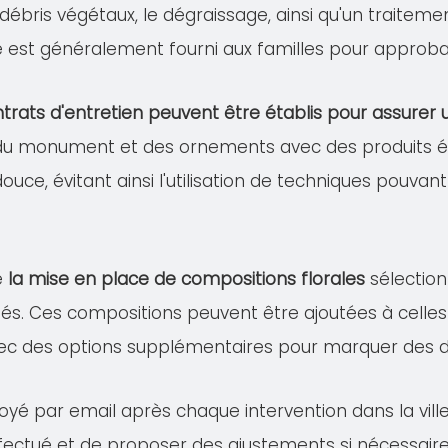
s débris végétaux, le dégraissage, ainsi qu'un traitem
lé est généralement fourni aux familles pour approba
trats d'entretien peuvent être établis pour assure
 du monument et des ornements avec des produits éco
douce, évitant ainsi l'utilisation de techniques pou
e
la mise en place de compositions florales
sélection
és. Ces compositions peuvent être ajoutées à celles 
ec des options supplémentaires pour marquer des dat
voyé par email après chaque intervention dans la vil
effectué et de proposer des ajustements si nécessaire