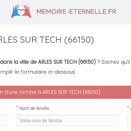
RLES SUR TECH (66150)
dans la ville de ARLES SUR TECH (66150)
? Sachez qu'il
remplir le formulaire ci-dessous.
tien d'une tombe à ARLES SUR TECH (66150)
*
*
Nom de famille