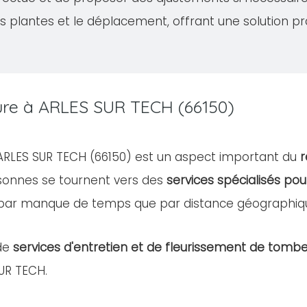
s plantes et le déplacement, offrant une solution pr
ture à ARLES SUR TECH (66150)
e ARLES SUR TECH (66150) est un aspect important du
r
rsonnes se tournent vers des
services spécialisés pou
 par manque de temps que par distance géographiq
de
services d'entretien et de fleurissement de tomb
SUR TECH.