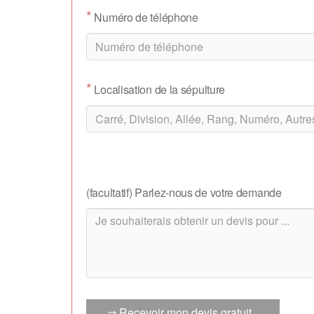
*
Numéro de téléphone
*
Localisation de la sépulture
(facultatif) Parlez-nous de votre demande
⇒ Recevoir mon devis gratuit