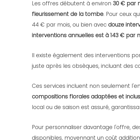
Les offres débutent à environ
30 € par 
fleurissement de la tombe
. Pour ceux qu
44 € par mois, ou bien avec
douze inter
interventions annuelles est à 143 € par 
Il existe également des interventions po
juste après les obsèques, incluant des com
Ces services incluent non seulement l'ent
compositions florales adaptées et inclus
local ou de saison est assuré, garantissa
Pour personnaliser davantage l'offre, d
disponibles, moyennant un coût addition