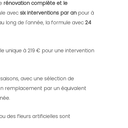
ne
rénovation complète et le
mule avec
six interventions par an
pour à
 au long de l'année, la formule avec
24
lle unique à 219 € pour une intervention
 saisons, avec une sélection de
e, un remplacement par un équivalent
nnée.
des fleurs artificielles sont