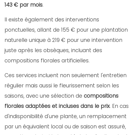
143 € par mois
.
Il existe également des interventions
ponctuelles, allant de 155 € pour une plantation
naturelle unique à 219 € pour une intervention
juste après les obsèques, incluant des
compositions florales artificielles.
Ces services incluent non seulement l'entretien
régulier mais aussi le fleurissement selon les
saisons, avec une sélection de
compositions
florales adaptées et incluses dans le prix
. En cas
d'indisponibilité d'une plante, un remplacement
par un équivalent local ou de saison est assuré,