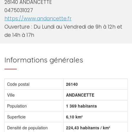
26140 ANDANCETTE
0475031027
https://www.andancette.fr
Ouverture : Du Lundi au Vendredi de 9h à 12h et
de 14h à 17h
Informations générales
Code postal
26140
Ville
ANDANCETTE
Population
1 369 habitants
Superficie
6,10 km²
Densité de population
224,43 habitants / km²